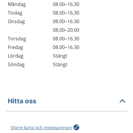
Öppettider
Kommentarer
Måndag
08.00–16.30
Dag
Tisdag
08.00–16.30
Onsdag
08.00–16.30
Onsdag
08.00–20.00
Torsdag
08.00–16.30
Fredag
08.00–16.30
Lördag
Stängt
Söndag
Stängt
Hitta oss
Större karta och reseplanerare