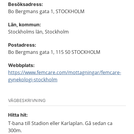
Besöksadress:
Bo Bergmans gata 1, STOCKHOLM
Län, kommun:
Stockholms län, Stockholm
Postadress:
Bo Bergmans gata 1, 115 50 STOCKHOLM
Webbplats:
https://www.femcare.com/mottagningar/femcare-
gynekologi-stockholm
VÄGBESKRIVNING
Hitta hit:
T-bana till Stadion eller Karlaplan. Gå sedan ca
300m.