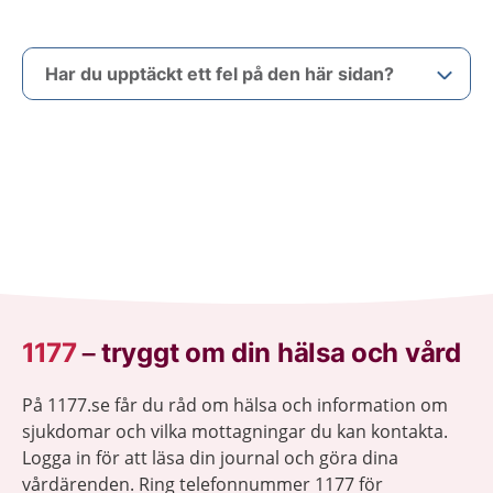
Har du upptäckt ett fel på den här sidan?
1177
–
tryggt om din hälsa och vård
På 1177.se får du råd om hälsa och information om
sjukdomar och vilka mottagningar du kan kontakta.
Logga in för att läsa din journal och göra dina
vårdärenden. Ring telefonnummer 1177 för