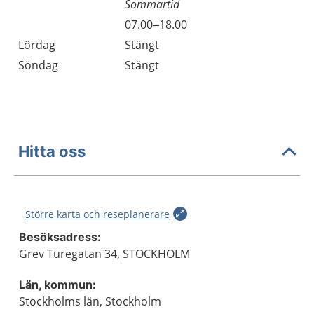
Sommartid
Fredag
07.00–18.00
Lördag
Stängt
Söndag
Stängt
Hitta oss
Större karta och reseplanerare
Besöksadress:
Grev Turegatan 34, STOCKHOLM
Län, kommun:
Stockholms län, Stockholm