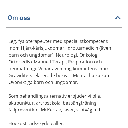
Om oss
Leg. fysioterapeuter med specialistkompetens
inom Hjärt-kärlsjukdomar, Idrottsmedicin (även
barn och ungdomar), Neurologi, Onkologi,
Ortopedisk Manuell Terapi, Respiration och
Reumatologi. Vi har även hög kompetens inom
Graviditetsrelaterade besvär, Mental hälsa samt
Överviktiga barn och ungdomar.
Som behandlingsalternativ erbjuder vi bl.a.
akupunktur, artrosskola, bassängträning,
fallprevention, McKenzie, laser, stötvåg m.fl.
Högkostnadsskydd gäller.