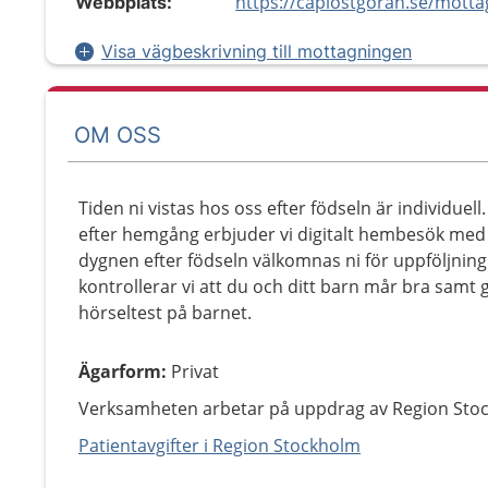
Webbplats:
Visa vägbeskrivning till mottagningen
OM OSS
Tiden ni vistas hos oss efter födseln är individuell.
efter hemgång erbjuder vi digitalt hembesök me
dygnen efter födseln välkomnas ni för uppföljning 
kontrollerar vi att du och ditt barn mår bra sam
hörseltest på barnet.
Ägarform
:
Privat
Verksamheten arbetar på uppdrag av Region Sto
Patientavgifter i Region Stockholm