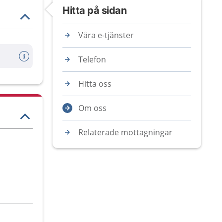
Hitta på sidan
Våra e-tjänster
Telefon
Hitta oss
Om oss
Relaterade mottagningar