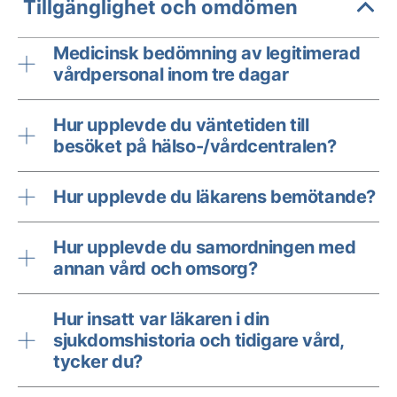
Tillgänglighet och omdömen
Medicinsk bedömning av legitimerad
vårdpersonal inom tre dagar
Hur upplevde du väntetiden till
besöket på hälso-/vårdcentralen?
Hur upplevde du läkarens bemötande?
Hur upplevde du samordningen med
annan vård och omsorg?
Hur insatt var läkaren i din
sjukdomshistoria och tidigare vård,
tycker du?