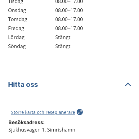
Tisdag
08.00–17.00
Onsdag
08.00–17.00
Torsdag
08.00–17.00
Fredag
08.00–17.00
Lördag
Stängt
Söndag
Stängt
Hitta oss
Större karta och reseplanerare
Besöksadress:
Sjukhusvägen 1, Simrishamn