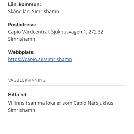
Län, kommun:
Skåne län, Simrishamn
Postadress:
Capio Vårdcentral, Sjukhusvägen 1, 272 32
Simrishamn
Webbplats:
https://capio.se/simrishamn
VÄGBESKRIVNING
Hitta hit:
Vi finns i samma lokaler som Capio Närsjukhus
Simrishamn.