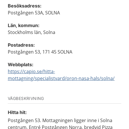
Besöksadress:
Postgången 53A, SOLNA
Län, kommun:
Stockholms län, Solna
Postadress:
Postgången 53, 171 45 SOLNA
Webbplats:
https://capio.se/hitta-
mottagning/specialistvard/oron-nasa-hals/solna/
VÄGBESKRIVNING
Hitta hit:
Postgången 53. Mottagningen ligger inne i Solna
centrum, Entré Postgången Nprra, bredvid Pizza