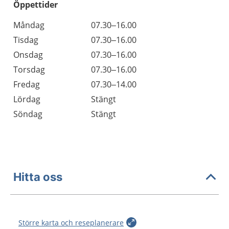
Öppettider
Öppettider
Kommentarer
Måndag
07.30–16.00
Dag
Tisdag
07.30–16.00
Onsdag
07.30–16.00
Torsdag
07.30–16.00
Fredag
07.30–14.00
Lördag
Stängt
Söndag
Stängt
Hitta oss
Större karta och reseplanerare