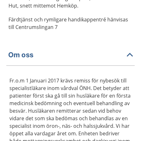
Hut, snett mittemot Hemköp.
Färdtjänst och rymligare handikappentré hänvisas
till Centrumslingan 7
Om oss
Fr.o.m 1 Januari 2017 krävs remiss för nybesök till
specialistläkare inom vårdval ÖNH. Det betyder att
patienter först ska gå till sin husläkare för en första
medicinsk bedömning och eventuell behandling av
besvär. Husläkaren remitterar sedan vid behov
vidare det som ska bedömas och behandlas av en
specialist inom öron-, näs- och halssjukvård. Vi har
öppet alla vardagar året om. Enheten bedriver