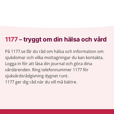
1177
–
tryggt om din hälsa och vård
På 1177.se får du råd om hälsa och information om
sjukdomar och vilka mottagningar du kan kontakta.
Logga in för att läsa din journal och göra dina
vårdärenden. Ring telefonnummer 1177 för
sjukvårdsrådgivning dygnet runt.
1177 ger dig råd när du vill må bättre.
Visa inn