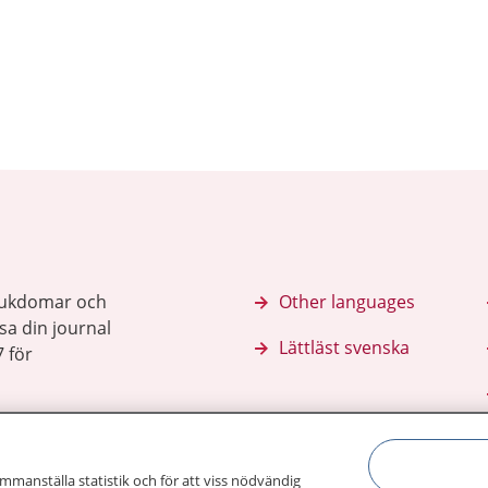
sjukdomar och
Other languages
sa din journal
Lättläst svenska
 för
ammanställa statistik och för att viss nödvändig