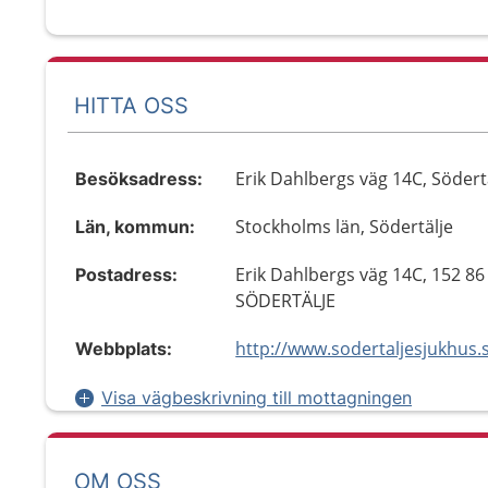
HITTA OSS
Erik Dahlbergs väg 14C, Södert
Besöksadress:
Stockholms län, Södertälje
Län, kommun:
Erik Dahlbergs väg 14C, 152 86
Postadress:
SÖDERTÄLJE
Webbplats:
Visa vägbeskrivning till mottagningen
OM OSS