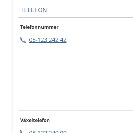
TELEFON
Telefonnummer
08-123 242 42
Växeltelefon
08-123 240 00