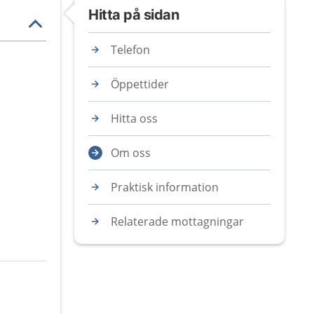
Hitta på sidan
Telefon
Öppettider
Hitta oss
Om oss
Praktisk information
Relaterade mottagningar