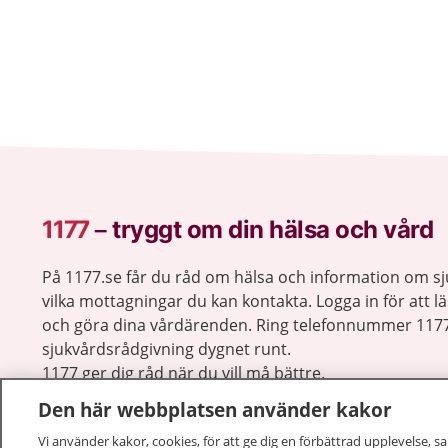
1177
–
tryggt om din hälsa och vård
På 1177.se får du råd om hälsa och information om 
vilka mottagningar du kan kontakta. Logga in för att lä
och göra dina vårdärenden. Ring telefonnummer 1177
sjukvårdsrådgivning dygnet runt.
1177 ger dig råd när du vill må bättre.
Den här webbplatsen använder kakor
Vi använder kakor, cookies, för att ge dig en förbättrad upplevelse, s