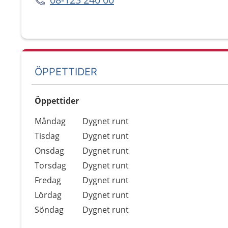
ÖPPETTIDER
Öppettider
Öppettider
Kommentarer
Måndag
Dygnet runt
Dag
Tisdag
Dygnet runt
Onsdag
Dygnet runt
Torsdag
Dygnet runt
Fredag
Dygnet runt
Lördag
Dygnet runt
Söndag
Dygnet runt