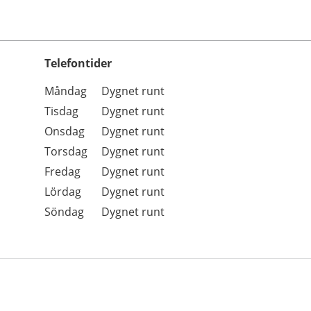
Telefontider
Öppettider
Kommentarer
Måndag
Dygnet runt
Dag
Tisdag
Dygnet runt
Onsdag
Dygnet runt
Torsdag
Dygnet runt
Fredag
Dygnet runt
Lördag
Dygnet runt
Söndag
Dygnet runt