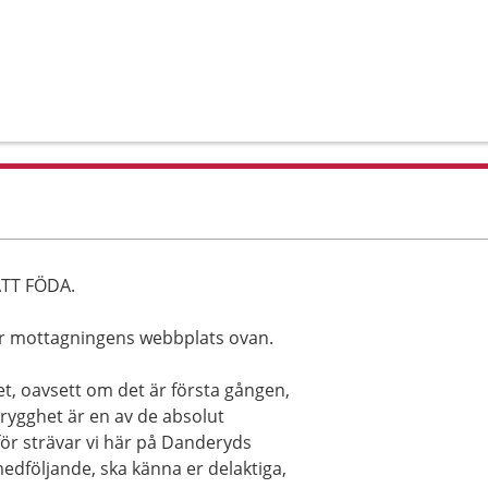
TT FÖDA.
er mottagningens webbplats ovan.
vet, oavsett om det är första gången,
 trygghet är en av de absolut
för strävar vi här på Danderyds
medföljande, ska känna er delaktiga,