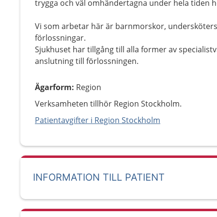
trygga och väl omhändertagna under hela tiden h
Vi som arbetar här är barnmorskor, undersköters
förlossningar.
Sjukhuset har tillgång till alla former av speciali
anslutning till förlossningen.
Ägarform
:
Region
Verksamheten tillhör Region Stockholm.
Patientavgifter i Region Stockholm
INFORMATION TILL PATIENT