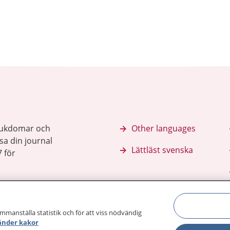
sjukdomar och
Other languages
sa din journal
Lättläst svenska
 för
ammanställa statistik och för att viss nödvändig
änder kakor