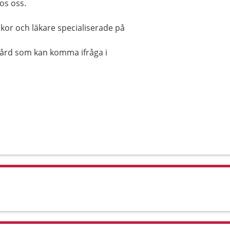
os oss.
kor och läkare specialiserade på
stvård som kan komma ifråga i