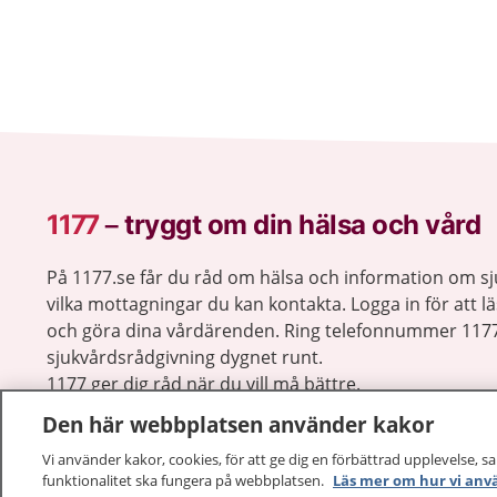
1177
–
tryggt om din hälsa och vård
På 1177.se får du råd om hälsa och information om 
vilka mottagningar du kan kontakta. Logga in för att lä
och göra dina vårdärenden. Ring telefonnummer 1177
sjukvårdsrådgivning dygnet runt.
1177 ger dig råd när du vill må bättre.
Den här webbplatsen använder kakor
Vi använder kakor, cookies, för att ge dig en förbättrad upplevelse, s
funktionalitet ska fungera på webbplatsen.
Läs mer om hur vi anv