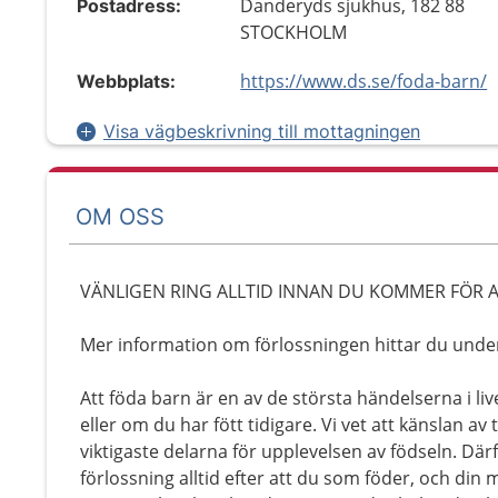
Danderyds sjukhus, 182 88
Postadress:
STOCKHOLM
https://www.ds.se/foda-barn/
Webbplats:
Visa vägbeskrivning till mottagningen
OM OSS
VÄNLIGEN RING ALLTID INNAN DU KOMMER FÖR A
Mer information om förlossningen hittar du und
Att föda barn är en av de största händelserna i li
eller om du har fött tidigare. Vi vet att känslan av
viktigaste delarna för upplevelsen av födseln. Där
förlossning alltid efter att du som föder, och din 