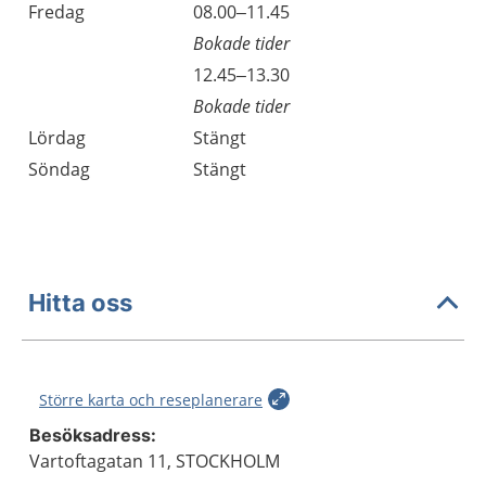
Fredag
08.00–11.45
Bokade tider
Fredag
12.45–13.30
Bokade tider
Lördag
Stängt
Söndag
Stängt
Hitta oss
Större karta och reseplanerare
Besöksadress:
Vartoftagatan 11, STOCKHOLM