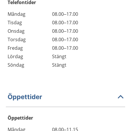
Telefontider
Måndag
08.00–17.00
Tisdag
08.00–17.00
Onsdag
08.00–17.00
Torsdag
08.00–17.00
Fredag
08.00–17.00
Lördag
Stängt
Söndag
Stängt
Öppettider
Öppettider
Öppettider
Kommentarer
Måndag
08.00–11.15
Dag