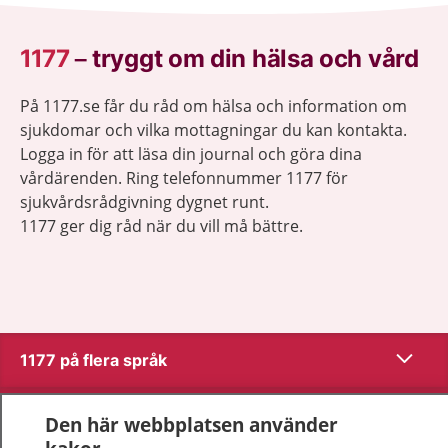
1177
–
tryggt om din hälsa och vård
På 1177.se får du råd om hälsa och information om
sjukdomar och vilka mottagningar du kan kontakta.
Logga in för att läsa din journal och göra dina
vårdärenden. Ring telefonnummer 1177 för
sjukvårdsrådgivning dygnet runt.
1177 ger dig råd när du vill må bättre.
Visa inn
1177 på flera språk
Visa inn
Om 1177
Den här webbplatsen använder