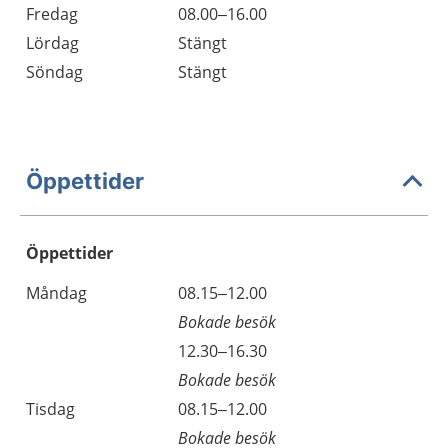
Fredag
08.00–16.00
Lördag
Stängt
Söndag
Stängt
Öppettider
Öppettider
Öppettider
Kommentarer
Måndag
08.15–12.00
Dag
Bokade besök
Måndag
12.30–16.30
Bokade besök
Tisdag
08.15–12.00
Bokade besök