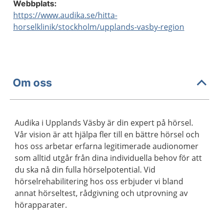
Webbplats:
https://www.audika.se/hitta-
horselklinik/stockholm/upplands-vasby-region
Om oss
Audika i Upplands Väsby är din expert på hörsel.
Vår vision är att hjälpa fler till en bättre hörsel och
hos oss arbetar erfarna legitimerade audionomer
som alltid utgår från dina individuella behov för att
du ska nå din fulla hörselpotential. Vid
hörselrehabilitering hos oss erbjuder vi bland
annat hörseltest, rådgivning och utprovning av
hörapparater.