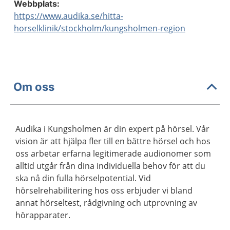
Webbplats:
https://www.audika.se/hitta-
horselklinik/stockholm/kungsholmen-region
Om oss
Audika i Kungsholmen är din expert på hörsel. Vår
vision är att hjälpa fler till en bättre hörsel och hos
oss arbetar erfarna legitimerade audionomer som
alltid utgår från dina individuella behov för att du
ska nå din fulla hörselpotential. Vid
hörselrehabilitering hos oss erbjuder vi bland
annat hörseltest, rådgivning och utprovning av
hörapparater.