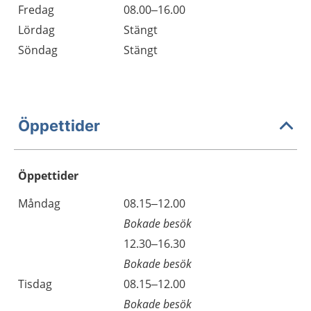
Fredag
08.00–16.00
Lördag
Stängt
Söndag
Stängt
Öppettider
Öppettider
Öppettider
Kommentarer
Måndag
08.15–12.00
Dag
Bokade besök
Måndag
12.30–16.30
Bokade besök
Tisdag
08.15–12.00
Bokade besök