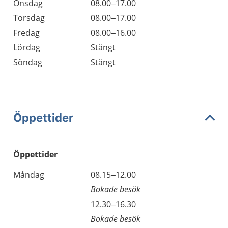
Onsdag
08.00–17.00
Torsdag
08.00–17.00
Fredag
08.00–16.00
Lördag
Stängt
Söndag
Stängt
Öppettider
Öppettider
Öppettider
Kommentarer
Måndag
08.15–12.00
Dag
Bokade besök
Måndag
12.30–16.30
Bokade besök