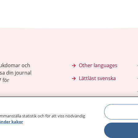
sjukdomar och
Other languages
sa din journal
Lättläst svenska
 för
ammanställa statistik och för att viss nödvändig
änder kakor