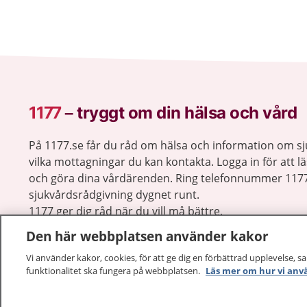
1177
–
tryggt om din hälsa och vård
På 1177.se får du råd om hälsa och information om 
vilka mottagningar du kan kontakta. Logga in för att lä
och göra dina vårdärenden. Ring telefonnummer 1177
sjukvårdsrådgivning dygnet runt.
1177 ger dig råd när du vill må bättre.
Den här webbplatsen använder kakor
Vi använder kakor, cookies, för att ge dig en förbättrad upplevelse, s
funktionalitet ska fungera på webbplatsen.
Läs mer om hur vi anv