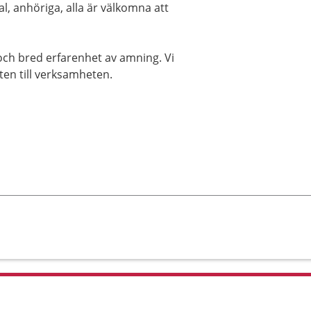
l, anhöriga, alla är välkomna att
och bred erfarenhet av amning. Vi
ten till verksamheten.