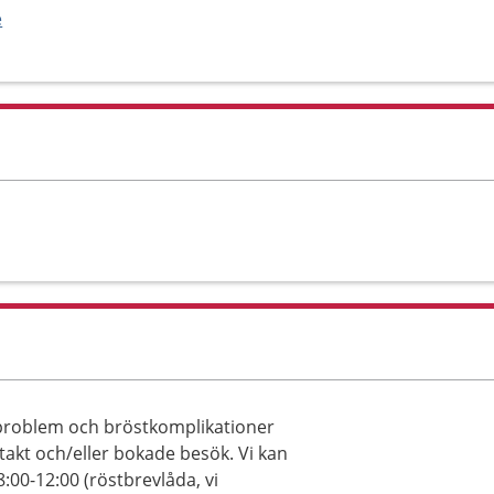
e
sproblem och bröstkomplikationer
akt och/eller bokade besök. Vi kan
:00-12:00 (röstbrevlåda, vi