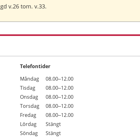
d v.26 tom. v.33.
Telefontider
Öppettider
Kommentarer
Måndag
08.00–12.00
Dag
Tisdag
08.00–12.00
Onsdag
08.00–12.00
Torsdag
08.00–12.00
Fredag
08.00–12.00
Lördag
Stängt
Söndag
Stängt