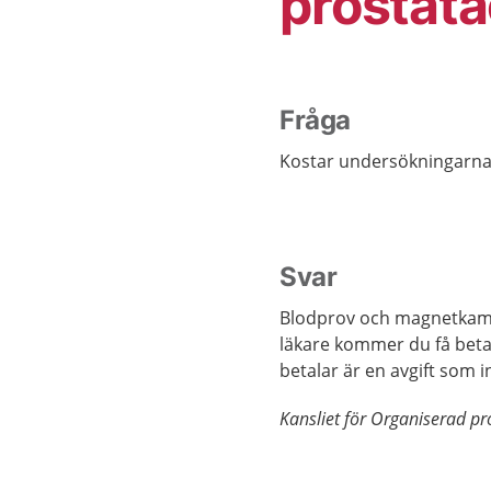
prostat
Fråga
Kostar undersökningarna
Svar
Blodprov och magnetkame
läkare kommer du få beta
betalar är en avgift som i
Kansliet för Organiserad p