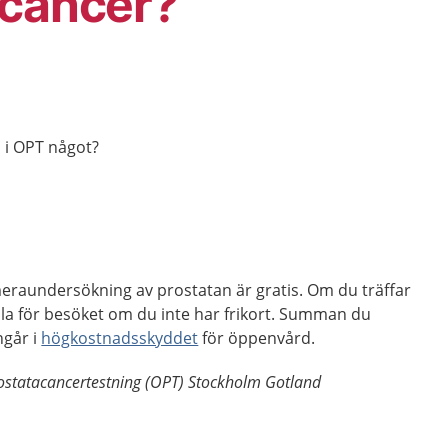
acancer?
 i OPT något?
raundersökning av prostatan är gratis. Om du träffar
la för besöket om du inte har frikort. Summan du
ngår i
högkostnadsskyddet
för öppenvård.
rostatacancertestning (OPT) Stockholm Gotland