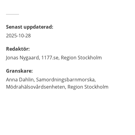
Senast uppdaterad
:
2025-10-28
Redaktör
:
Jonas
Nygaard,
1177.se, Region Stockholm
Granskare
:
Anna
Dahlin,
Samordningsbarnmorska,
Mödrahälsovårdsenheten, Region Stockholm