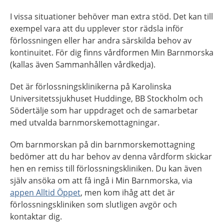
I vissa situationer behöver man extra stöd. Det kan till
exempel vara att du upplever stor rädsla inför
förlossningen eller har andra särskilda behov av
kontinuitet. För dig finns vårdformen Min Barnmorska
(kallas även Sammanhållen vårdkedja).
Det är förlossningsklinikerna på Karolinska
Universitetssjukhuset Huddinge, BB Stockholm och
Södertälje som har uppdraget och de samarbetar
med utvalda barnmorskemottagningar.
Om barnmorskan på din barnmorskemottagning
bedömer att du har behov av denna vårdform skickar
hen en remiss till förlossningskliniken. Du kan även
själv ansöka om att få ingå i Min Barnmorska, via
appen Alltid Öppet
, men kom ihåg att det är
förlossningskliniken som slutligen avgör och
kontaktar dig.