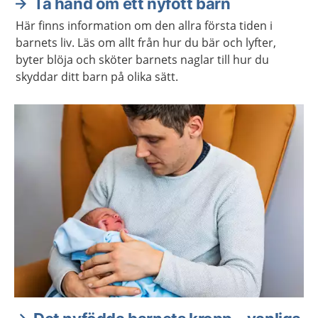
Ta hand om ett nyfött barn
Här finns information om den allra första tiden i
barnets liv. Läs om allt från hur du bär och lyfter,
byter blöja och sköter barnets naglar till hur du
skyddar ditt barn på olika sätt.