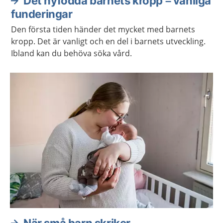
Det nyfödda barnets kropp – vanliga
funderingar
Den första tiden händer det mycket med barnets
kropp. Det är vanligt och en del i barnets utveckling.
Ibland kan du behöva söka vård.