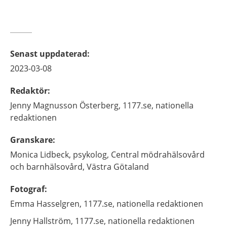
Senast uppdaterad
:
2023-03-08
Redaktör
:
Jenny
Magnusson Österberg,
1177.se, nationella
redaktionen
Granskare
:
Monica
Lidbeck,
psykolog,
Central mödrahälsovård
och barnhälsovård,
Västra Götaland
Fotograf
:
Emma
Hasselgren,
1177.se, nationella redaktionen
Jenny
Hallström,
1177.se, nationella redaktionen