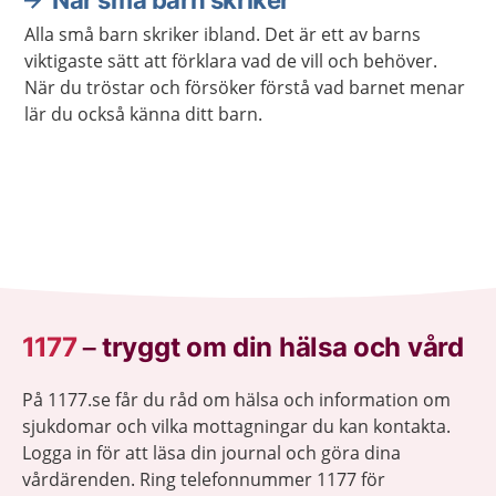
När små barn skriker
Alla små barn skriker ibland. Det är ett av barns
viktigaste sätt att förklara vad de vill och behöver.
När du tröstar och försöker förstå vad barnet menar
lär du också känna ditt barn.
1177
–
tryggt om din hälsa och vård
På 1177.se får du råd om hälsa och information om
sjukdomar och vilka mottagningar du kan kontakta.
Logga in för att läsa din journal och göra dina
vårdärenden. Ring telefonnummer 1177 för