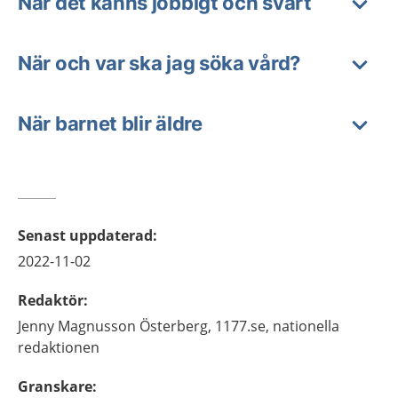
När det känns jobbigt och svårt
När och var ska jag söka vård?
När barnet blir äldre
Senast uppdaterad
:
2022-11-02
Redaktör
:
Jenny
Magnusson Österberg,
1177.se, nationella
redaktionen
Granskare
: