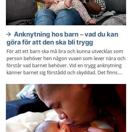
Anknytning hos barn – vad du kan
göra för att den ska bli trygg
För att ett barn ska må bra och kunna utvecklas som
person behöver hen någon vuxen som lever nära och
förstår vad barnet behöver. Vid en trygg anknytning
känner barnet sig förstådd och skyddad. Det finns
hjälp att få om anknytningen inte fungerar.