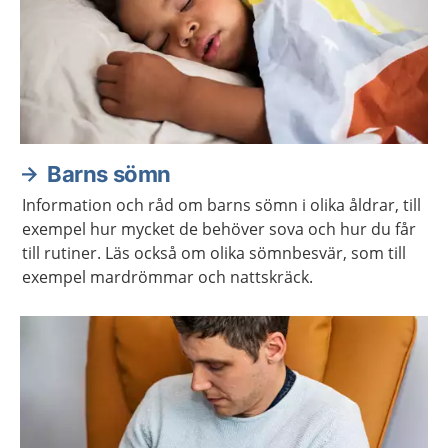
Barns sömn
Information och råd om barns sömn i olika åldrar, till
exempel hur mycket de behöver sova och hur du får
till rutiner. Läs också om olika sömnbesvär, som till
exempel mardrömmar och nattskräck.