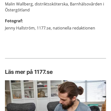
Malin
Wallberg,
distriktssköterska,
Barnhälsovården i
Östergötland
Fotograf
:
Jenny
Hallström,
1177.se, nationella redaktionen
Läs mer på 1177.se