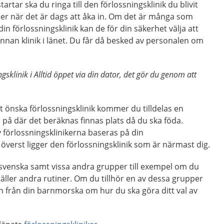
artar ska du ringa till den förlossningsklinik du blivit
mer när det är dags att åka in. Om det är många som
in förlossningsklinik kan de för din säkerhet välja att
nnan klinik i länet. Du får då besked av personalen om
gsklinik i Alltid öppet via din dator, det gör du genom att
.
tt önska förlossningsklinik kommer du tilldelas en
a på där det beräknas finnas plats då du ska föda.
 förlossningsklinikerna baseras på din
överst ligger den förlossningsklinik som är närmast dig.
 svenska samt vissa andra grupper till exempel om du
äller andra rutiner. Om du tillhör en av dessa grupper
 från din barnmorska om hur du ska göra ditt val av
.