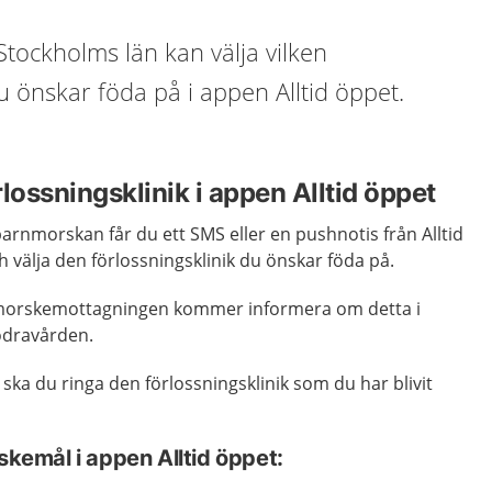
Stockholms län kan välja vilken
du önskar föda på i appen Alltid öppet.
lossningsklinik i appen Alltid öppet
barnmorskan får du ett SMS eller en pushnotis från Alltid
h välja den förlossningsklinik du önskar föda på.
orskemottagningen kommer informera om detta i
ödravården.
 ska du ringa den förlossningsklinik
som
du har blivit
nskemål i appen Alltid öppet: