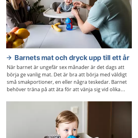
Barnets mat och dryck upp till ett år
När barnet är ungefär sex månader är det dags att
börja ge vanlig mat. Det är bra att börja med väldigt
små smakportioner, en eller några teskedar. Barnet
behöver träna på att äta för att vänja sig vid olika
smaker och för att lära sig att tugga.