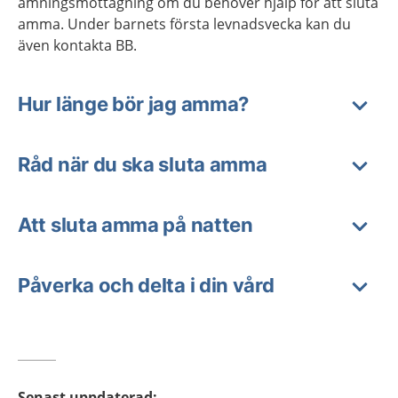
amningsmottagning om du behöver hjälp för att sluta
amma. Under barnets första levnadsvecka kan du
även kontakta BB.
Hur länge bör jag amma?
Råd när du ska sluta amma
Att sluta amma på natten
Påverka och delta i din vård
Senast uppdaterad
: