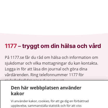
1177
–
tryggt om din hälsa och vård
På 1177.se får du råd om hälsa och information om
sjukdomar och vilka mottagningar du kan kontakta.
Logga in för att läsa din journal och göra dina
vårdärenden. Ring telefonnummer 1177 för
sjukvårdsrådgivning dygnet runt.
1177 ger dig råd när du vill må bättre.
Den här webbplatsen använder
kakor
Vi använder kakor, cookies, för att ge dig en förbättrad
upplevelse, sammanställa statistik och för att viss