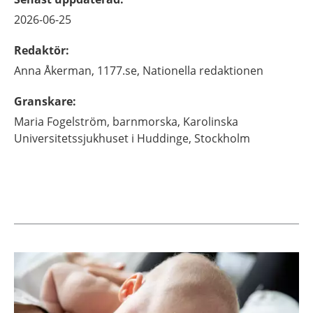
2026-06-25
Redaktör
:
Anna
Åkerman,
1177.se, Nationella redaktionen
Granskare
:
Maria
Fogelström,
barnmorska,
Karolinska
Universitetssjukhuset i Huddinge,
Stockholm
Aktuella artiklar