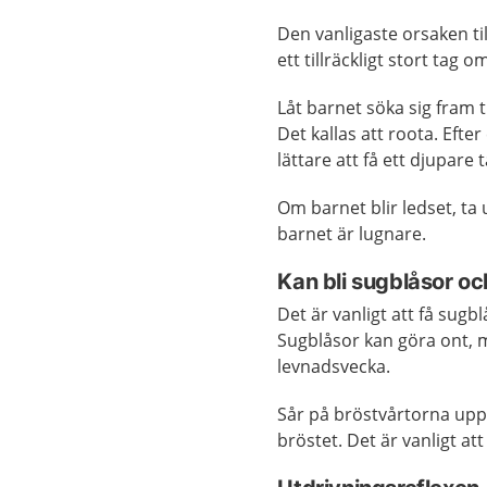
Den vanligaste orsaken til
ett tillräckligt stort tag o
Låt barnet söka sig fram t
Det kallas att roota. Efte
lättare att få ett djupare
Om barnet blir ledset, ta
barnet är lugnare.
Kan bli sugblåsor oc
Det är vanligt att få sugb
Sugblåsor kan göra ont, m
levnadsvecka.
Sår på bröstvårtorna uppst
bröstet. Det är vanligt at