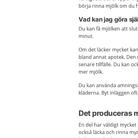
börja rinna mjölk om du h
Vad kan jag göra sjä
Du kan få mjölken att slu
minut.
Om det läcker mycket kan
bland annat apotek. Den 
senare tillfälle. Du kan 
mer mjölk.
Du kan använda amningsin
kläderna. Byt inläggen oft
Det produceras m
En del har väldigt mycket
också läcka och rinna my