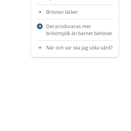
Brösten läcker
Det produceras mer
bröstmjölk än barnet behöver
När och var ska jag söka vård?