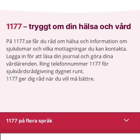
1177
–
tryggt om din hälsa och vård
På 1177.se får du råd om hälsa och information om
sjukdomar och vilka mottagningar du kan kontakta.
Logga in för att läsa din journal och göra dina
vårdärenden. Ring telefonnummer 1177 för
sjukvårdsrådgivning dygnet runt.
1177 ger dig råd när du vill må bättre.
Visa inn
1177 på flera språk
Visa inn
Om 1177