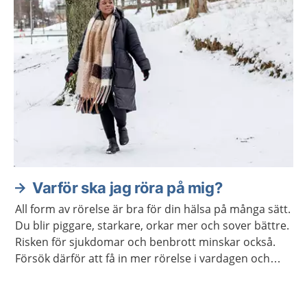
Varför ska jag röra på mig?
All form av rörelse är bra för din hälsa på många sätt.
Du blir piggare, starkare, orkar mer och sover bättre.
Risken för sjukdomar och benbrott minskar också.
Försök därför att få in mer rörelse i vardagen och
undvik att sitta stilla i långa perioder.