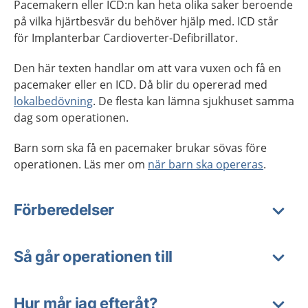
Pacemakern eller ICD:n kan heta olika saker beroende
på vilka hjärtbesvär du behöver hjälp med. ICD står
för Implanterbar Cardioverter-Defibrillator.
Den här texten handlar om att vara vuxen och få en
pacemaker eller en ICD. Då blir du opererad med
lokalbedövning
. De flesta kan lämna sjukhuset samma
dag som operationen.
Barn som ska få en pacemaker brukar sövas före
operationen. Läs mer om
när barn ska opereras
.
Förberedelser
Så går operationen till
Hur mår jag efteråt?