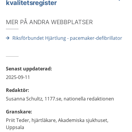
kvalitetsregister
MER PÅ ANDRA WEBBPLATSER
Riksförbundet Hjärtlung - pacemaker-defibrillator
Senast uppdaterad
:
2025-09-11
Redaktör
:
Susanna
Schultz,
1177.se, nationella redaktionen
Granskare
:
Priit
Teder,
hjärtläkare,
Akademiska sjukhuset,
Uppsala