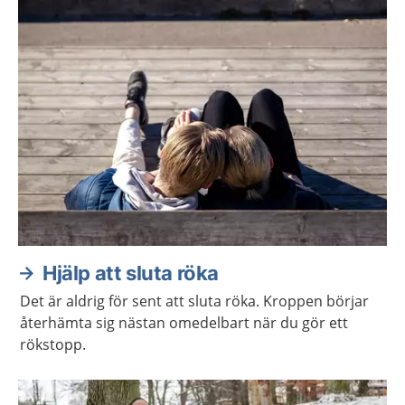
Hjälp att sluta röka
Det är aldrig för sent att sluta röka. Kroppen börjar
återhämta sig nästan omedelbart när du gör ett
rökstopp.