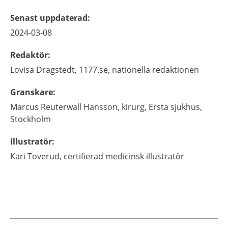
Senast uppdaterad
:
2024-03-08
Redaktör
:
Lovisa
Dragstedt,
1177.se, nationella redaktionen
Granskare
:
Marcus
Reuterwall Hansson,
kirurg,
Ersta sjukhus,
Stockholm
Illustratör
:
Kari
Toverud,
certifierad medicinsk illustratör