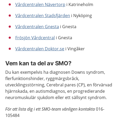
Vårdcentralen Nävertorp
i Katrineholm
Vårdcentralen Stadsfjärden
i Nyköping
Vårdcentralen Gnesta
i Gnesta
Frösjön Vårdcentral
i Gnesta
Vårdcentralen Doktor.se
i Vingåker
Vem kan ta del av SMO?
Du kan exempelvis ha diagnosen Downs syndrom,
flerfunktionshinder, ryggmärgsbråck,
utvecklingsstörning, Cerebral pares (CP), en förvärvad
hjärnskada, en autismdiagnos, en progredierande
neuromuskulär sjukdom eller ett sällsynt syndrom.
För att lista dig i ett SMO-team vänligen kontakta
016-
105484