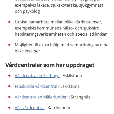
exempelvis läkare, sjuksköterska, sjukgymnast
och psykolog
Utökat samarbete mellan olika vårdinstanser,
exempelvis kommunens hälso- och sjukvård,
habiliteringsverksamheten och specialistkliniker
Möjlighet till extra hjälp med samordning av dina
olika insatser.
Vårdcentraler som har uppdraget
Vårdcentralen Skiftinge
i Eskilstuna
Fröslunda vårdcentral
i Eskilstuna
Vårdcentralen Mälarlunden
i Strängnäs
Vår vårdcentral
i Katrineholm