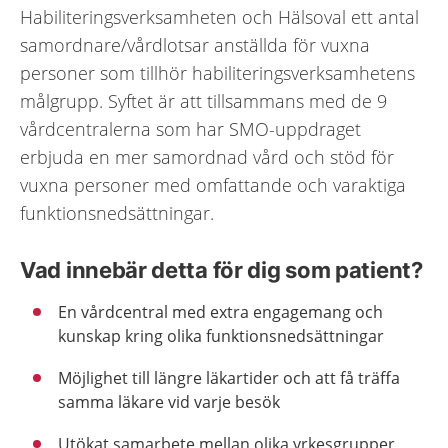
Habiliteringsverksamheten och Hälsoval ett antal
samordnare/vårdlotsar anställda för vuxna
personer som tillhör habiliteringsverksamhetens
målgrupp. Syftet är att tillsammans med de 9
vårdcentralerna som har SMO-uppdraget
erbjuda en mer samordnad vård och stöd för
vuxna personer med omfattande och varaktiga
funktionsnedsättningar.
Vad innebär detta för dig som patient?
En vårdcentral med extra engagemang och
kunskap kring olika funktionsnedsättningar
Möjlighet till längre läkartider och att få träffa
samma läkare vid varje besök
Utökat samarbete mellan olika yrkesgrupper,