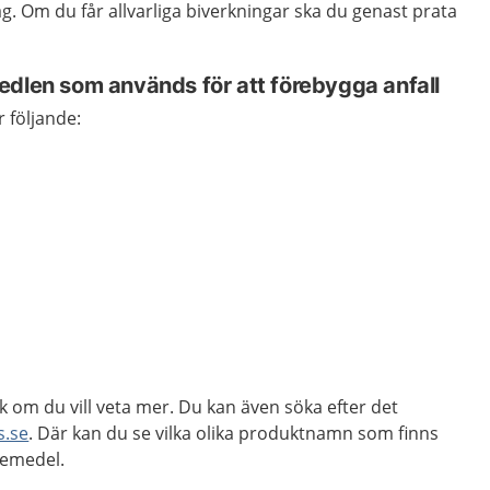
ag. Om du får allvarliga biverkningar ska du genast prata
edlen som används för att förebygga anfall
 följande:
k om du vill veta mer. Du kan även söka efter det
s.se
. Där kan du se vilka olika produktnamn som finns
kemedel.