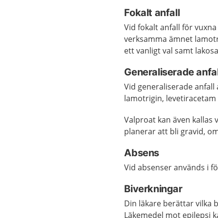
Fokalt anfall
Vid fokalt anfall för vux
verksamma ämnet lamotrig
ett vanligt val samt lakos
Generaliserade anfal
Vid generaliserade anfall
lamotrigin, levetiracetam 
Valproat kan även kallas 
planerar att bli gravid, om
Absens
Vid absenser används i 
Biverkningar
Din läkare berättar vilka 
Läkemedel mot epilepsi ka