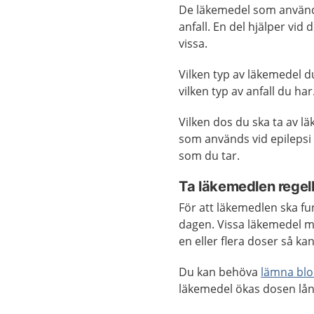
De läkemedel som används 
anfall. En del hjälper vid 
vissa.
Vilken typ av läkemedel d
vilken typ av anfall du har
Vilken dos du ska ta av lä
som används vid epilepsi
som du tar.
Ta läkemedlen rege
För att läkemedlen ska f
dagen. Vissa läkemedel m
en eller flera doser så kan
Du kan behöva
lämna bl
läkemedel ökas dosen lång