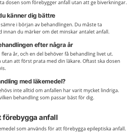
gsta dosen som förebygger anfall utan att ge biverkningar.
 du känner dig bättre
 sämre i början av behandlingen. Du måste ta
d innan du märker om det minskar antalet anfall.
ehandlingen efter några år
flera år, och en del behöver få behandling livet ut.
 utan att först prata med din läkare. Oftast ska dosen
is.
andling med läkemedel?
vs inte alltid om anfallen har varit mycket lindriga.
ilken behandling som passar bäst för dig.
t förebygga anfall
emedel som används för att förebygga epileptiska anfall.