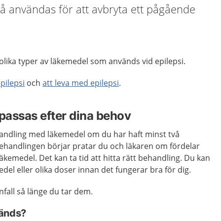
å användas för att avbryta ett pågående
olika typer av läkemedel som används vid epilepsi.
pilepsi
och
att leva med epilepsi
.
passas efter dina behov
handling med läkemedel om du har haft minst två
 behandlingen börjar pratar du och läkaren om fördelar
äkemedel. Det kan ta tid att hitta rätt behandling. Du kan
del eller olika doser innan det fungerar bra för dig.
fall så länge du tar dem.
vänds?