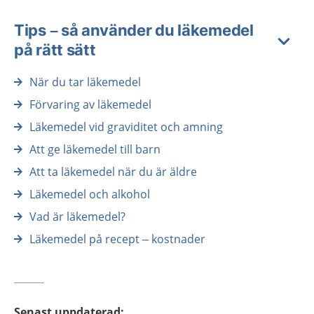
Tips – så använder du läkemedel
på rätt sätt
När du tar läkemedel
Förvaring av läkemedel
Läkemedel vid graviditet och amning
Att ge läkemedel till barn
Att ta läkemedel när du är äldre
Läkemedel och alkohol
Vad är läkemedel?
Läkemedel på recept – kostnader
Senast uppdaterad
: