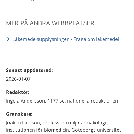
MER PÅ ANDRA WEBBPLATSER
Läkemedelsupplysningen - Fråga om läkemedel
Senast uppdaterad
:
2026-01-07
Redaktör
:
Ingela
Andersson,
1177.se, nationella redaktionen
Granskare
:
Joakim
Larsson,
professor i miljöfarmakologi ,
Institutionen för biomedicin, Göteborgs universitet