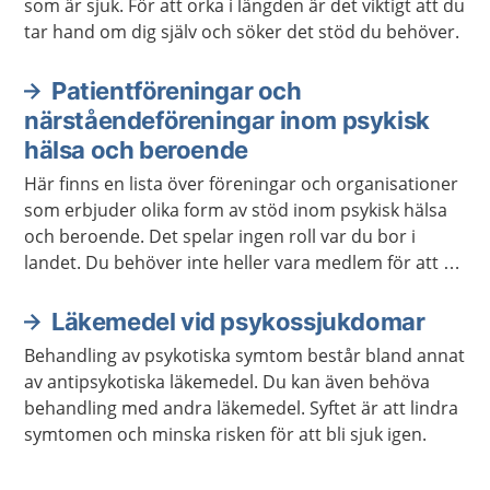
som är sjuk. För att orka i längden är det viktigt att du
tar hand om dig själv och söker det stöd du behöver.
Patientföreningar och
närståendeföreningar inom psykisk
hälsa och beroende
Här finns en lista över föreningar och organisationer
som erbjuder olika form av stöd inom psykisk hälsa
och beroende. Det spelar ingen roll var du bor i
landet. Du behöver inte heller vara medlem för att ta
kontakt.
Läkemedel vid psykossjukdomar
Behandling av psykotiska symtom består bland annat
av antipsykotiska läkemedel. Du kan även behöva
behandling med andra läkemedel. Syftet är att lindra
symtomen och minska risken för att bli sjuk igen.