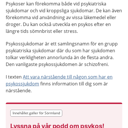
Psykoser kan förekomma både vid psykiatriska
sjukdomar och vid kroppsliga sjukdomar. De kan även
förekomma vid användning av vissa läkemedel eller
droger. Du kan också utveckla en psykos efter en
längre tids sömnbrist eller stress.
Psykossjukdomar är ett samlingsnamn för en grupp
psykiatriska sjukdomar där du som har sjukdomen
tolkar verkligheten annorlunda än de flesta andra.
Den vanligaste psykossjukdomen är schizofreni.
I texten
Att vara närstående till någon som har en
psykossjukdom
finns information till dig som är
närstående.
Innehållet gäller för Sörmland
Innehållet gäller för Sörmland
Lyssna på vår podd om psykos!