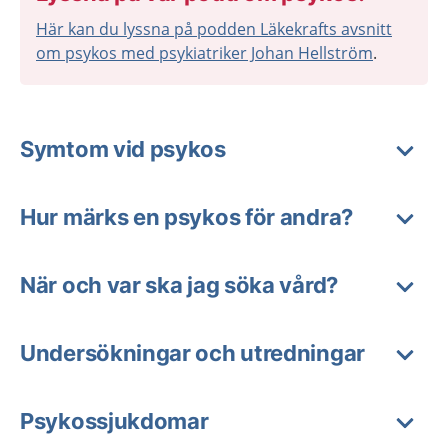
Här kan du lyssna på podden Läkekrafts avsnitt
om psykos med psykiatriker Johan Hellström
.
Symtom vid psykos
Hur märks en psykos för andra?
När och var ska jag söka vård?
Undersökningar och utredningar
Psykossjukdomar