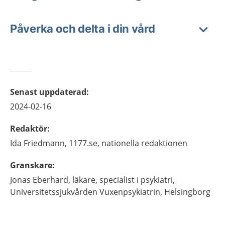
Påverka och delta i din vård
Senast uppdaterad
:
2024-02-16
Redaktör
:
Ida
Friedmann,
1177.se, nationella redaktionen
Granskare
:
Jonas
Eberhard,
läkare, specialist i psykiatri,
Universitetssjukvården Vuxenpsykiatrin,
Helsingborg