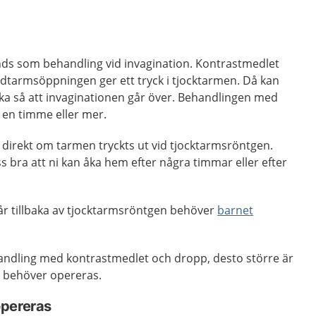
ds som behandling vid invagination. Kontrastmedlet
tarmsöppningen ger ett tryck i tjocktarmen. Då kan
aka så att invaginationen går över. Behandlingen med
 en timme eller mer.
 direkt om tarmen tryckts ut vid tjocktarmsröntgen.
s bra att ni kan åka hem efter några timmar eller efter
år tillbaka av tjocktarmsröntgen behöver
barnet
ehandling med kontrastmedlet och dropp, desto större är
e behöver opereras.
opereras