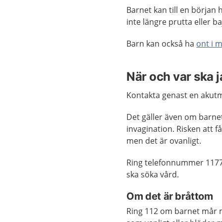
Barnet kan till en början 
inte längre prutta eller baj
Barn kan också ha
ont i 
När och var ska 
Kontakta genast en akutm
Det gäller även om barnet
invagination. Risken att 
men det är ovanligt.
Ring telefonnummer 1177
ska söka vård.
Om det är bråttom
Ring 112 om barnet mår my