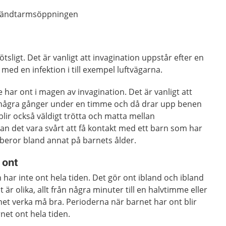
n ändtarmsöppningen
igt. Det är vanligt att invagination uppstår efter en
med en infektion i till exempel luftvägarna.
 har ont i magen av invagination. Det är vanligt att
r några gånger under en timme och då drar upp benen
ir också väldigt trötta och matta mellan
an det vara svårt att få kontakt med ett barn som har
 beror bland annat på barnets ålder.
 ont
 har inte ont hela tiden. Det gör ont ibland och ibland
 är olika, allt från några minuter till en halvtimme eller
et verka må bra. Perioderna när barnet har ont blir
rnet ont hela tiden.