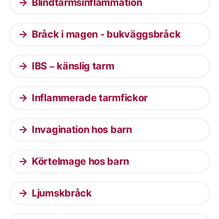
Blindtarmsinflammation
Bråck i magen - bukväggsbråck
IBS – känslig tarm
Inflammerade tarmfickor
Invagination hos barn
Körtelmage hos barn
Ljumskbråck