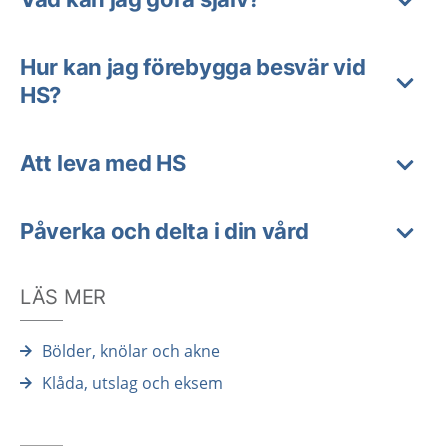
Hur kan jag förebygga besvär vid
HS?
Att leva med HS
Påverka och delta i din vård
LÄS MER
Bölder, knölar och akne
Klåda, utslag och eksem