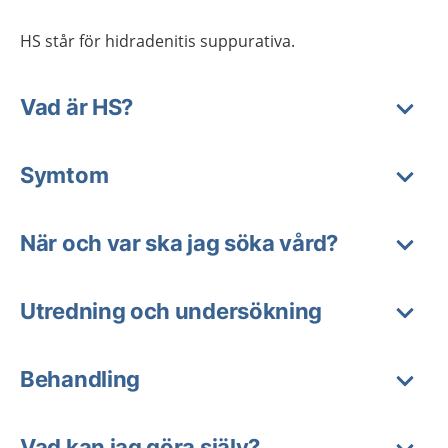
HS står för hidradenitis suppurativa.
Vad är HS?
Symtom
När och var ska jag söka vård?
Utredning och undersökning
Behandling
Vad kan jag göra själv?