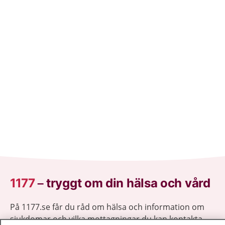
1177
–
tryggt om din hälsa och vård
På 1177.se får du råd om hälsa och information om
sjukdomar och vilka mottagningar du kan kontakta.