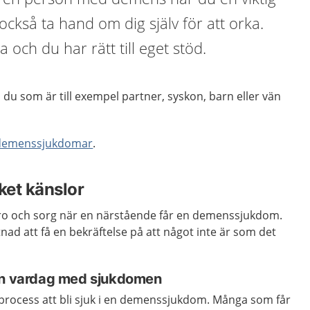
också ta hand om dig själv för att orka.
a och du har rätt till eget stöd.
u som är till exempel partner, syskon, barn eller vän
 demenssjukdomar
.
ket känslor
ro och sorg när en närstående får en demenssjukdom.
nad att få en bekräftelse på att något inte är som det
 en vardag med sjukdomen
 process att bli sjuk i en demenssjukdom. Många som får