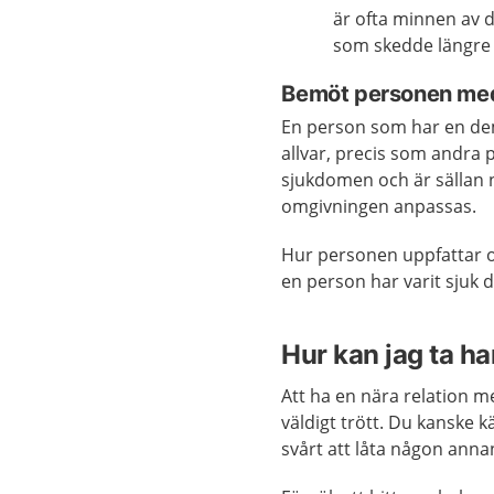
är ofta minnen av 
som skedde längre t
Bemöt personen med
En person som har en de
allvar, precis som andra
sjukdomen och är sällan n
omgivningen anpassas.
Hur personen uppfattar o
en person har varit sjuk 
Hur kan jag ta h
Att ha en nära relation
väldigt trött. Du kanske 
svårt att låta någon ann