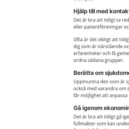
Hjälp till med kontak
Det är bra att tidigt ta 
eller patientföreningar o
Ofta är det viktigt att tid
dig som är närstående oc
erfarenheter och få gem
ordna sådana grupper.
Berätta om sjukdom
Uppmuntra den som är sj
också med varandra om s
får möjlighet att anpassa 
Gå igenom ekonomi
Det är bra att tidigt gå 
fullmakter som kan underl