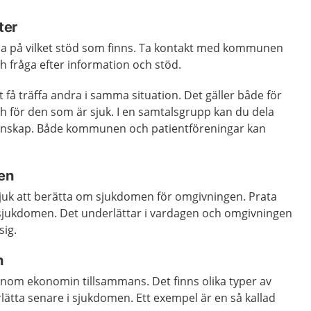
ter
reda på vilket stöd som finns. Ta kontakt med kommunen
ch fråga efter information och stöd.
igt få träffa andra i samma situation. Det gäller både för
h för den som är sjuk. I en samtalsgrupp kan du dela
enskap. Både kommunen och patientföreningar kan
en
uk att berätta om sjukdomen för omgivningen. Prata
jukdomen. Det underlättar i vardagen och omgivningen
sig.
n
igenom ekonomin tillsammans. Det finns olika typer av
ätta senare i sjukdomen. Ett exempel är en så kallad