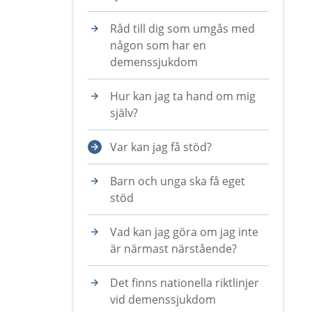
Råd till dig som umgås med
någon som har en
demenssjukdom
Hur kan jag ta hand om mig
själv?
Var kan jag få stöd?
Barn och unga ska få eget
stöd
Vad kan jag göra om jag inte
är närmast närstående?
Det finns nationella riktlinjer
vid demenssjukdom