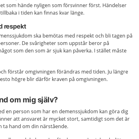
det som hände nyligen som försvinner först. Händelser
illbaka i tiden kan finnas kvar länge.
 respekt
menssjukdom ska bemötas med respekt och bli tagen på
 personer. De svårigheter som uppstår beror på
ågot som den som är sjuk kan påverka. I stället måste
ch förstår omgivningen förändras med tiden. Ju längre
desto högre blir därför kraven på omgivningen.
and om mig själv?
 med en person som har en demenssjukdom kan göra dig
känner att ansvaret är mycket stort, samtidigt som det är
an ta hand om din närstående.