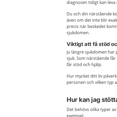
diagnosen tidigt kan leva et
Du och din närstående kom
även om det inte blir ex
precis när beskedet kom
sjukdomen.
Viktigt att få stöd o
Ju längre sjukdomen har 
sjuk. Som närstående får d
får stöd och hjälp.
Hur mycket ditt liv påverk
personen och vilken typ
Hur kan jag stött
Det behövs olika typer av
exempel.