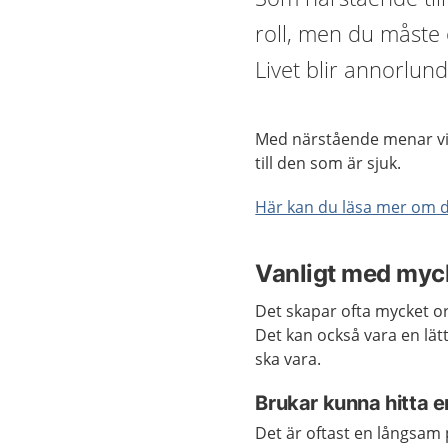
roll, men du måste 
Livet blir annorlund
Med närstående menar vi d
till den som är sjuk.
Här kan du läsa mer om
Vanligt med myc
Det skapar ofta mycket o
Det kan också vara en lätt
ska vara.
Brukar kunna hitta
Det är oftast en långsam