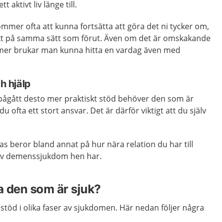
t aktivt liv länge till.
mer ofta att kunna fortsätta att göra det ni tycker om,
akt på samma sätt som förut. Även om det är omskakande
mer brukar man kunna hitta en vardag även med
ch hjälp
pågått desto mer praktiskt stöd behöver den som är
u ofta ett stort ansvar. Det är därför viktigt att du själv
as beror bland annat på hur nära relation du har till
 av demenssjukdom hen har.
a den som är sjuk?
 stöd i olika faser av sjukdomen. Här nedan följer några