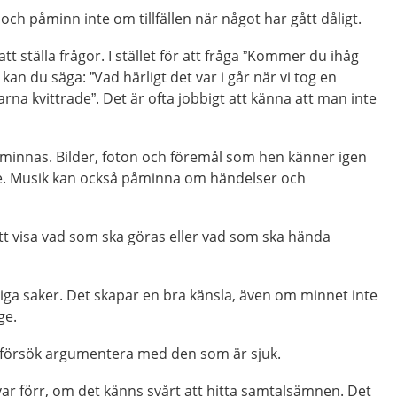
 och påminn inte om tillfällen när något har gått dåligt.
 att ställa frågor. I stället för att fråga ”Kommer du ihåg
” kan du säga: ”Vad härligt det var i går när vi tog en
na kvittrade”. Det är ofta jobbigt att känna att man inte
 minnas. Bilder, foton och föremål som hen känner igen
re. Musik kan också påminna om händelser och
tt visa vad som ska göras eller vad som ska hända
liga saker. Det skapar en bra känsla, även om minnet inte
ge.
r försök argumentera med den som är sjuk.
ar förr, om det känns svårt att hitta samtalsämnen. Det