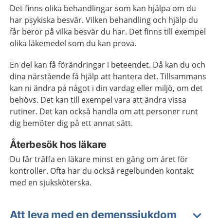
Det finns olika behandlingar som kan hjälpa om du
har psykiska besvär. Vilken behandling och hjälp du
får beror på vilka besvär du har. Det finns till exempel
olika läkemedel som du kan prova.
En del kan få förändringar i beteendet. Då kan du och
dina närstående få hjälp att hantera det. Tillsammans
kan ni ändra på något i din vardag eller miljö, om det
behövs. Det kan till exempel vara att ändra vissa
rutiner. Det kan också handla om att personer runt
dig bemöter dig på ett annat sätt.
Återbesök hos läkare
Du får träffa en läkare minst en gång om året för
kontroller. Ofta har du också regelbunden kontakt
med en sjuksköterska.
Att leva med en demenssjukdom