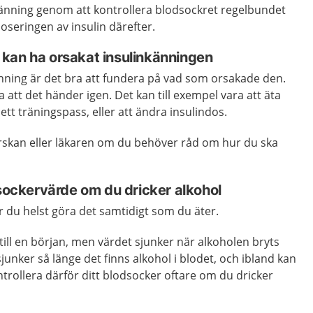
änning genom att kontrollera blodsockret regelbundet
seringen av insulin därefter.
kan ha orsakat insulinkänningen
känning är det bra att fundera på vad som orsakade den.
 att det händer igen. Det kan till exempel vara att äta
r ett träningspass, eller att ändra insulindos.
skan eller läkaren om du behöver råd om hur du ska
dsockervärde om du dricker alkohol
 du helst göra det samtidigt som du äter.
till en början, men värdet sjunker när alkoholen bryts
sjunker så länge det finns alkohol i blodet, och ibland kan
trollera därför ditt blodsocker oftare om du dricker