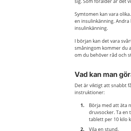
sig. Som förälder är det 
Symtomen kan vara olika. E
en insulinkänning. Andra 
insulinkänning.
I början kan det vara svår
småningom kommer du att
om du behöver råd och s
Vad kan man göra
Det är viktigt att snabbt 
instruktioner:
Börja med att äta 
druvsocker. Ta en ti
tablett per 10 kilo 
Vila en stund.