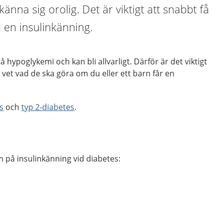
änna sig orolig. Det är viktigt att snabbt få
 en insulinkänning.
å hypoglykemi och kan bli allvarligt. Därför är det viktigt
vet vad de ska göra om du eller ett barn får en
s
och
typ 2-diabetes
.
 på insulinkänning vid diabetes: