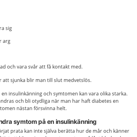
ra sig
er arg
rrad och vara svår att få kontakt med.
att sjunka blir man till slut medvetslös.
 få en insulinkänning och symtomen kan vara olika starka.
dras och bli otydliga när man har haft diabetes en
mtomen nästan försvinna helt.
ndra symtom på en insulinkänning
jat prata kan inte själva berätta hur de mår och känner