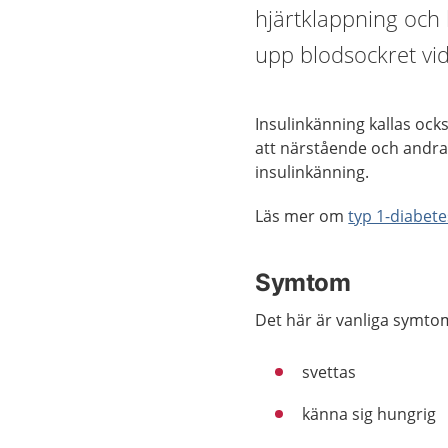
hjärtklappning och k
upp blodsockret vid
Insulinkänning kallas ocks
att närstående och andra 
insulinkänning.
Läs mer om
typ 1-diabete
Symtom
Det här är vanliga symtom
svettas
känna sig hungrig