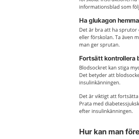
informationsblad som föl
Ha glukagon hemma 
Det är bra att ha spruto
eller förskolan. Ta även 
man ger sprutan.
Fortsätt kontrollera
Blodsockret kan stiga myck
Det betyder att blodsocker
insulinkänningen.
Det är viktigt att fortsät
Prata med diabetessjuksk
efter insulinkänningen.
Hur kan man för