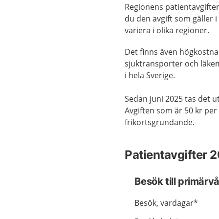
Regionens patientavgifter
du den avgift som gäller 
variera i olika regioner.
Det finns även högkostna
sjuktransporter och läke
i hela Sverige.
Sedan juni 2025 tas det ut
Avgiften som är 50 kr per 
frikortsgrundande.
Patientavgifter 
Besök till primärv
Besök, vardagar*