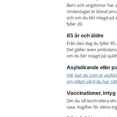
Barn och ungdomar har avg
Undantaget är bland annat
och om du blir inlagd på s
fyller 20.
85 år och äldre
Från den dag du fyller 85 
Det gäller även ambulans
om du blir inlagd på sjuk
Asylsökande eller p
Här kan du som är asylsöka
om vilken vård du har rätt
Vaccinationer, intyg
Om du vill kontrollera din 
taxa. Avgifter för detta i