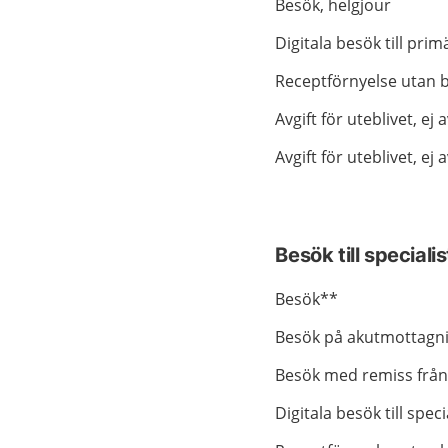
Besök, helgjour
Digitala besök till pri
Receptförnyelse utan 
Avgift för uteblivet, ej
Avgift för uteblivet, ej
Besök till speciali
Besök**
Besök på akutmottagn
Besök med remiss från
Digitala besök till spec