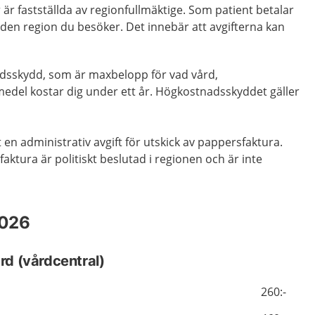
 är fastställda av regionfullmäktige. Som patient betalar
i den region du besöker. Det innebär att avgifterna kan
dsskydd, som är maxbelopp för vad vård,
medel kostar dig under ett år. Högkostnadsskyddet gäller
 en administrativ avgift för utskick av pappersfaktura.
faktura är politiskt beslutad i regionen och är inte
2026
ård (vårdcentral)
260:-