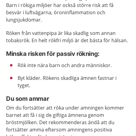
Barn i rökiga miljöer har också större risk att få
besvär i luftvägarna, öroninflammation och
lungsjukdomar.
Röken från vattenpipa är lika skadlig som annan
tobaksrök. En helt rökfri miljö är det bästa för hälsan.
Minska risken för passiv rökning:
Rök inte nära barn och andra människor.
Byt kläder. Rökens skadliga ämnen fastnar i
tyget.
Du som ammar
Om du fortsätter att röka under amningen kommer
barnet att få i sig de giftiga ämnena genom
bröstmjölken. Det rekommenderas ändå att du
fortsätter amma eftersom amningens positiva