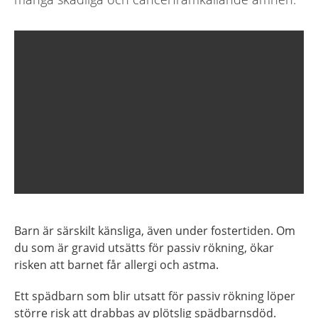
Barn är särskilt känsliga, även under fostertiden. Om
du som är gravid utsätts för passiv rökning, ökar
risken att barnet får allergi och astma.
Ett spädbarn som blir utsatt för passiv rökning löper
större risk att drabbas av plötslig spädbarnsdöd.