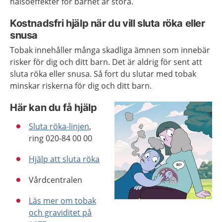
hälsoeffekter för barnet är stora.
Kostnadsfri hjälp när du vill sluta röka eller
snusa
Tobak innehåller många skadliga ämnen som innebär
risker för dig och ditt barn. Det är aldrig för sent att
sluta röka eller snusa. Så fort du slutar med tobak
minskar riskerna för dig och ditt barn.
Här kan du få hjälp
Sluta röka-linjen
,
ring 020-84 00 00
Hjälp att sluta röka
Vårdcentralen
Läs mer om tobak
och graviditet på