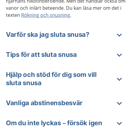
hjärnans nikotinberoende. Men det handlar också om
vanor och inlärt beteende. Du kan läsa mer om det i
texten
Rökning och snusning
.
Varför ska jag sluta snusa?
Tips för att sluta snusa
Hjälp och stöd för dig som vill
sluta snusa
Vanliga abstinensbesvär
Om du inte lyckas – försök igen