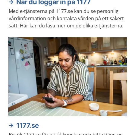
När du loggar in på 1177
Med e-tjänsterna på 1177.se kan du se personlig
vårdinformation och kontakta vården på ett säkert
sätt. Här kan du läsa mer om de olika e-tjänsterna.
1177.se
Besök 1177.se för att få kunskap och hitta tjänster