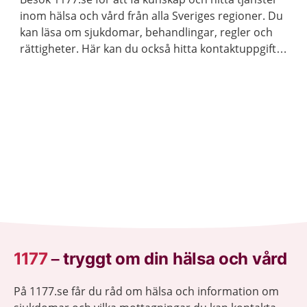
inom hälsa och vård från alla Sveriges regioner. Du
kan läsa om sjukdomar, behandlingar, regler och
rättigheter. Här kan du också hitta kontaktuppgifter
till vårdmottagningar och logga in för att kontakta
vården.
1177
–
tryggt om din hälsa och vård
På 1177.se får du råd om hälsa och information om