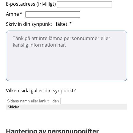
E-postadress (frivilligt)
Ämne
Skriv in din synpunkt i fältet
Vilken sida gäller din synpunkt?
Skicka
Hantering av personuppgifter