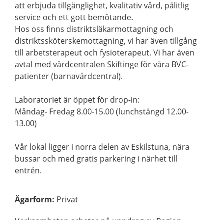
att erbjuda tillgänglighet, kvalitativ vård, pålitlig
service och ett gott bemötande.
Hos oss finns distriktsläkarmottagning och
distriktssköterskemottagning, vi har även tillgång
till arbetsterapeut och fysioterapeut. Vi har även
avtal med vårdcentralen Skiftinge för våra BVC-
patienter (barnavårdcentral).
Laboratoriet är öppet för drop-in:
Måndag- Fredag 8.00-15.00 (lunchstängd 12.00-
13.00)
Vår lokal ligger i norra delen av Eskilstuna, nära
bussar och med gratis parkering i närhet till
entrén.
Ägarform
:
Privat