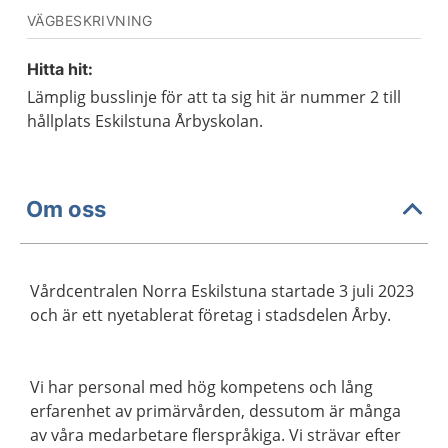
VÄGBESKRIVNING
Hitta hit:
Lämplig busslinje för att ta sig hit är nummer 2 till
hållplats Eskilstuna Årbyskolan.
Om oss
Vårdcentralen Norra Eskilstuna startade 3 juli 2023
och är ett nyetablerat företag i stadsdelen Årby.
Vi har personal med hög kompetens och lång
erfarenhet av primärvården, dessutom är många
av våra medarbetare flerspråkiga. Vi strävar efter