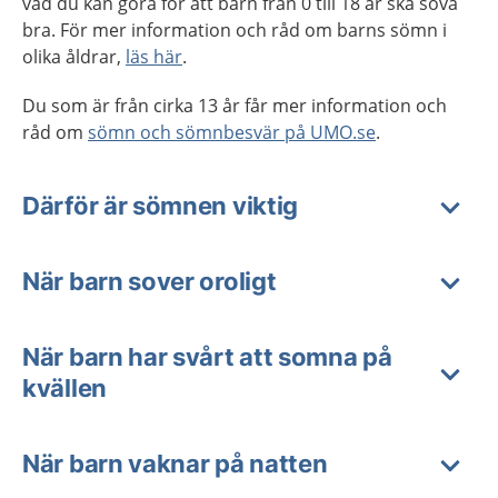
vad du kan göra för att barn från 0 till 18 år ska sova
bra. För mer information och råd om barns sömn i
olika åldrar,
läs här
.
Du som är från cirka 13 år får mer information och
råd om
sömn och sömnbesvär på UMO.se
.
Därför är sömnen viktig
När barn sover oroligt
När barn har svårt att somna på
kvällen
När barn vaknar på natten