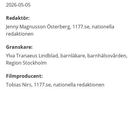
2026-05-05
Redaktör
:
Jenny
Magnusson Österberg,
1177.se, nationella
redaktionen
Granskare
:
Ylva
Tranaeus Lindblad,
barnläkare,
barnhälsovården,
Region Stockholm
Filmproducent
:
Tobias
Nirs,
1177.se, nationella redaktionen