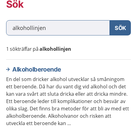
Sök
Vad söker du?
SÖK
1
sökträffar på
alkohollinjen
Alkoholberoende
En del som dricker alkohol utvecklar så småningom
ett beroende. Då har du vant dig vid alkohol och det
kan vara svårt att sluta dricka eller att dricka mindre.
Ett beroende leder till komplikationer och besvär av
olika slag. Det finns bra metoder för att bli av med ett
alkoholberoende. Alkoholvanor och risken att
utveckla ett beroende kan ...