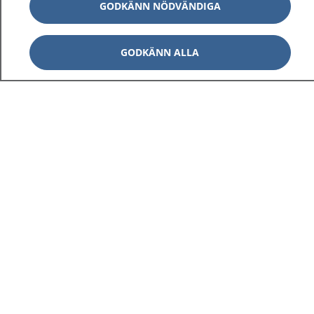
GODKÄNN NÖDVÄNDIGA
GODKÄNN ALLA