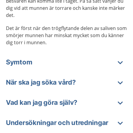
Besvären kan komma lite i taget. På så sätt vänjer du
dig vid att munnen är torrare och kanske inte märker
det.
Det är först när den trögflytande delen av saliven som
smörjer munnen har minskat mycket som du känner
dig torr i munnen.
Symtom
När ska jag söka vård?
Vad kan jag göra själv?
Undersökningar och utredningar