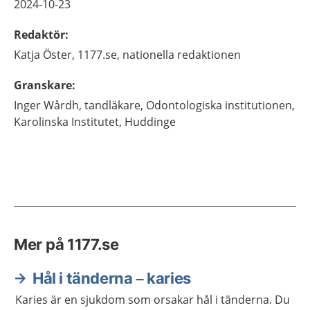
2024-10-23
Redaktör
:
Katja
Öster,
1177.se, nationella redaktionen
Granskare
:
Inger
Wårdh,
tandläkare,
Odontologiska institutionen,
Karolinska Institutet,
Huddinge
Mer på 1177.se
Hål i tänderna – karies
Karies är en sjukdom som orsakar hål i tänderna. Du