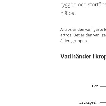
ryggen och stortån
hjälpa.
Artros är den vanligaste 
artros. Det är den vanliga
åldersgruppen.
Vad händer i kr