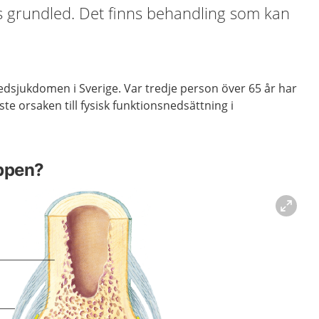
s grundled. Det finns behandling som kan
ledsjukdomen i Sverige. Var tredje person över 65 år har
ste orsaken till fysisk funktionsnedsättning i
oppen?