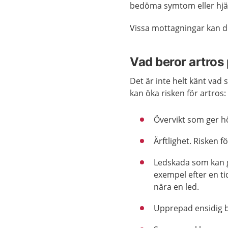
bedöma symtom eller hjäl
Vissa mottagningar kan 
Vad beror artros
Det är inte helt känt va
kan öka risken för artros:
Övervikt som ger h
Ärftlighet. Risken 
Ledskada som kan gö
exempel efter en t
nära en led.
Upprepad ensidig be