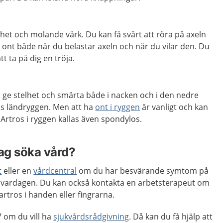
lhet och molande värk. Du kan få svårt att röra på axeln
a ont både när du belastar axeln och när du vilar den. Du
tt ta på dig en tröja.
n ge stelhet och smärta både i nacken och i den nedre
as ländryggen. Men att ha
ont i ryggen
är vanligt och kan
Artros i ryggen kallas även spondylos.
jag söka vård?
t
eller en
vårdcentral
om du har besvärande symtom på
i vardagen. Du kan också kontakta en arbetsterapeut om
artros i handen eller fingrarna.
 om du vill ha
sjukvårdsrådgivning
. Då kan du få hjälp att