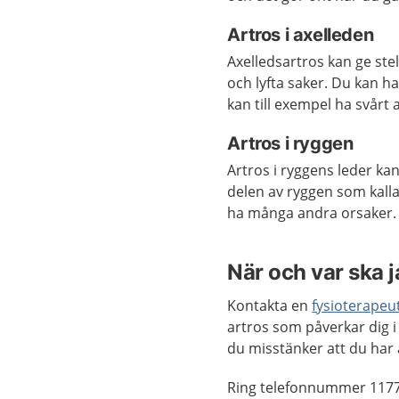
Artros i axelleden
Axelledsartros kan ge ste
och lyfta saker. Du kan h
kan till exempel ha svårt a
Artros i ryggen
Artros i ryggens leder ka
delen av ryggen som kall
ha många andra orsaker. 
När och var ska 
Kontakta en
fysioterapeu
artros som påverkar dig 
du misstänker att du har 
Ring telefonnummer 1177