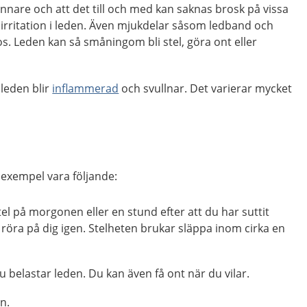
unnare och att det till och med kan saknas brosk på vissa
ill irritation i leden. Även mjukdelar såsom ledband och
s. Leden kan så småningom bli stel, göra ont eller
 leden blir
inflammerad
och svullnar. Det varierar mycket
 exempel vara följande:
el på morgonen eller en stund efter att du har suttit
ar röra på dig igen. Stelheten brukar släppa inom cirka en
u belastar leden. Du kan även få ont när du vilar.
n.