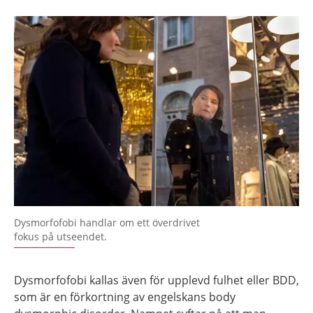
Dysmorfofobi handlar om ett överdrivet
fokus på utseendet.
Dysmorfofobi kallas även för upplevd fulhet eller BDD,
som är en förkortning av engelskans body