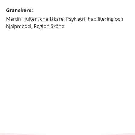
Granskare
:
Martin
Hultén,
chefläkare,
Psykiatri, habilitering och
hjälpmedel, Region Skåne