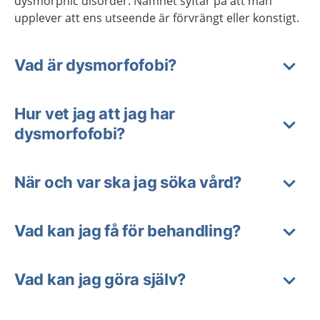
dysmorphic disorder. Namnet syftar på att man
upplever att ens utseende är förvrängt eller konstigt.
Vad är dysmorfofobi?
Hur vet jag att jag har
dysmorfofobi?
När och var ska jag söka vård?
Vad kan jag få för behandling?
Vad kan jag göra själv?