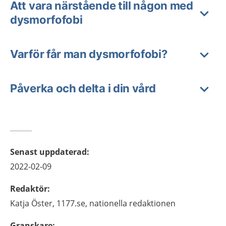
Att vara närstående till någon med
dysmorfofobi
Varför får man dysmorfofobi?
Påverka och delta i din vård
Senast uppdaterad
:
2022-02-09
Redaktör
:
Katja
Öster,
1177.se, nationella redaktionen
Granskare
: