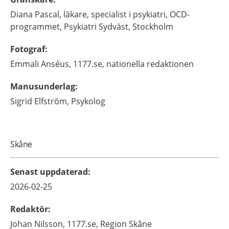
Diana
Pascal,
läkare, specialist i psykiatri,
OCD-
programmet, Psykiatri Sydväst,
Stockholm
Fotograf
:
Emmali
Anséus,
1177.se, nationella redaktionen
Manusunderlag
:
Sigrid
Elfström,
Psykolog
Skåne
Senast uppdaterad
:
2026-02-25
Redaktör
:
Johan
Nilsson,
1177.se, Region Skåne