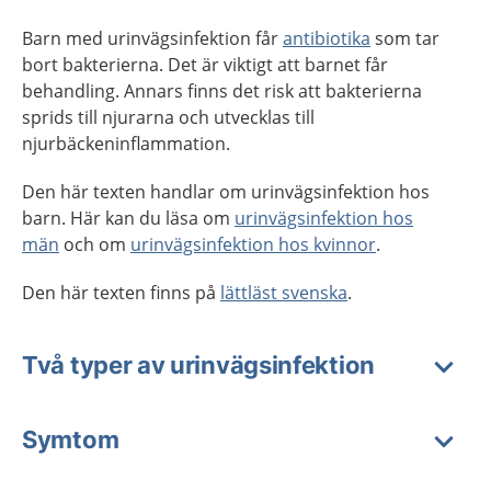
Barn med urinvägsinfektion får
antibiotika
som tar
bort bakterierna. Det är viktigt att barnet får
behandling. Annars finns det risk att bakterierna
sprids till njurarna och utvecklas till
njurbäckeninflammation.
Den här texten handlar om urinvägsinfektion hos
barn. Här kan du läsa om
urinvägsinfektion hos
män
och om
urinvägsinfektion hos kvinnor
.
Den här texten finns på
lättläst svenska
.
Två typer av urinvägsinfektion
Symtom