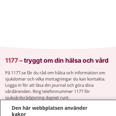
1177
–
tryggt om din hälsa och vård
På 1177.se får du råd om hälsa och information om
sjukdomar och vilka mottagningar du kan kontakta.
Logga in för att läsa din journal och göra dina
vårdärenden. Ring telefonnummer 1177 för
sjukvårdsrådgivning dygnet runt.
1177 ger dig råd när du vill må bättre.
Den här webbplatsen använder
kakor