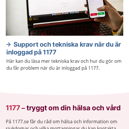
Support och tekniska krav när du är
inloggad på 1177
Här kan du läsa mer tekniska krav och hur du gör om
du får problem när du är inloggad på 1177.
1177
–
tryggt om din hälsa och vård
På 1177.se får du råd om hälsa och information om
sjukdomar och vilka mottagningar du kan kontakta.