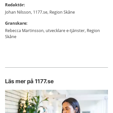
Redaktör
:
Johan
Nilsson,
1177.se, Region Skåne
Granskare
:
Rebecca
Martinsson,
utvecklare e-tjänster,
Region
Skåne
Läs mer på 1177.se