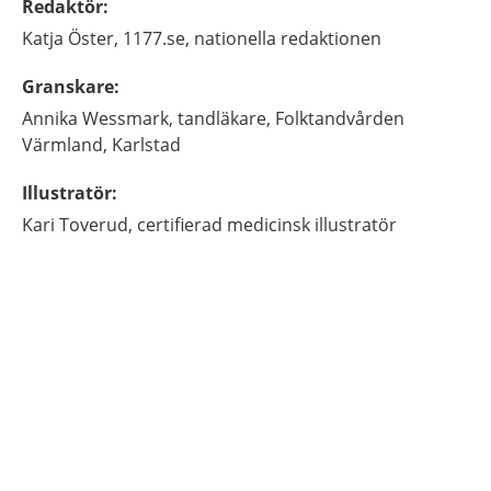
Redaktör
:
Katja
Öster,
1177.se, nationella redaktionen
Granskare
:
Annika
Wessmark,
tandläkare,
Folktandvården
Värmland,
Karlstad
Illustratör
:
Kari
Toverud,
certifierad medicinsk illustratör