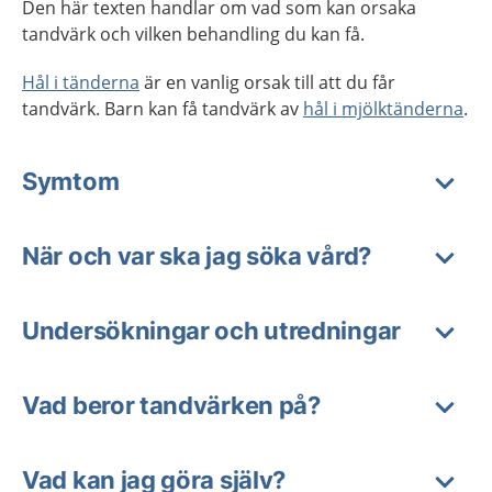
Den här texten handlar om vad som kan orsaka
tandvärk och vilken behandling du kan få.
Hål i tänderna
är en vanlig orsak till att du får
tandvärk. Barn kan få tandvärk av
hål i mjölktänderna
.
Symtom
När och var ska jag söka vård?
Undersökningar och utredningar
Vad beror tandvärken på?
Vad kan jag göra själv?