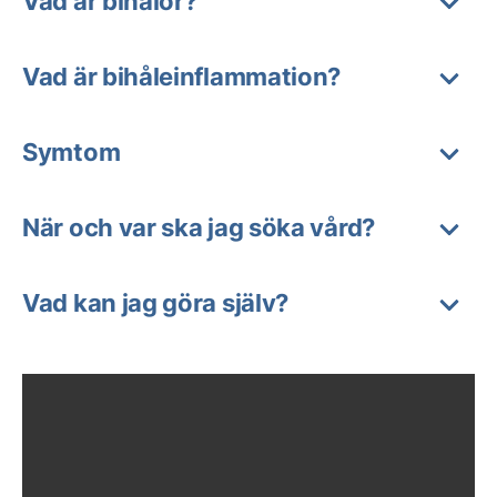
Vad är bihålor?
Vad är bihåleinflammation?
Symtom
När och var ska jag söka vård?
Vad kan jag göra själv?