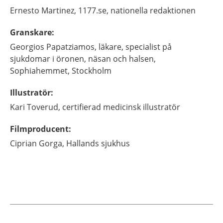
Ernesto
Martinez,
1177.se, nationella redaktionen
Granskare
:
Georgios
Papatziamos,
läkare, specialist på
sjukdomar i öronen, näsan och halsen,
Sophiahemmet,
Stockholm
Illustratör
:
Kari
Toverud,
certifierad medicinsk illustratör
Filmproducent
:
Ciprian
Gorga,
Hallands sjukhus