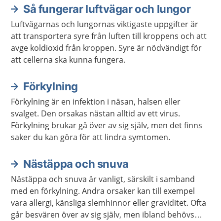
Så fungerar luftvägar och lungor
Aktuella artiklar
Luftvägarnas och lungornas viktigaste uppgifter är
att transportera syre från luften till kroppens och att
avge koldioxid från kroppen. Syre är nödvändigt för
att cellerna ska kunna fungera.
Förkylning
Förkylning är en infektion i näsan, halsen eller
svalget. Den orsakas nästan alltid av ett virus.
Förkylning brukar gå över av sig själv, men det finns
saker du kan göra för att lindra symtomen.
Nästäppa och snuva
Nästäppa och snuva är vanligt, särskilt i samband
med en förkylning. Andra orsaker kan till exempel
vara allergi, känsliga slemhinnor eller graviditet. Ofta
går besvären över av sig själv, men ibland behövs