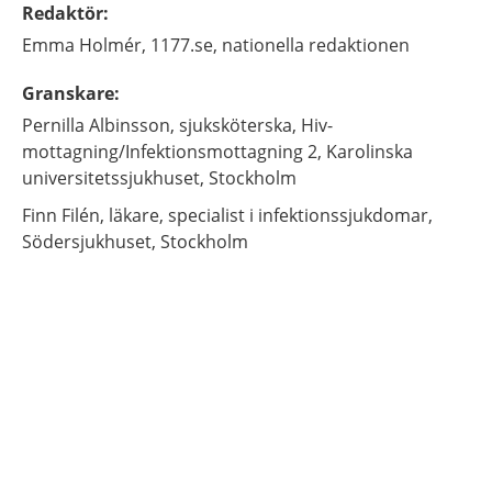
Redaktör
:
Emma
Holmér,
1177.se, nationella redaktionen
Granskare
:
Pernilla
Albinsson,
sjuksköterska,
Hiv-
mottagning/Infektionsmottagning 2, Karolinska
universitetssjukhuset,
Stockholm
Finn
Filén,
läkare, specialist i infektionssjukdomar,
Södersjukhuset,
Stockholm