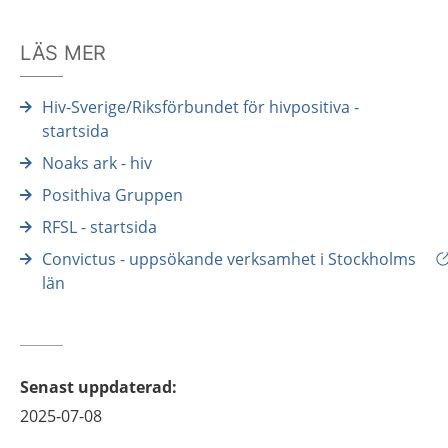
LÄS MER
Hiv-Sverige/Riksförbundet för hivpositiva -
startsida
Noaks ark - hiv
Posithiva Gruppen
RFSL - startsida
Convictus - uppsökande verksamhet i Stockholms
län
Senast uppdaterad
:
2025-07-08