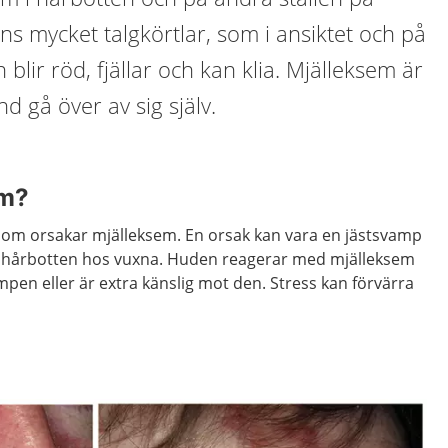
ns mycket talgkörtlar, som i ansiktet och på
lir röd, fjällar och kan klia. Mjälleksem är
nd gå över av sig själv.
em?
d som orsakar mjälleksem. En orsak kan vara en jästsvamp
 hårbotten hos vuxna. Huden reagerar med mjälleksem
en eller är extra känslig mot den. Stress kan förvärra