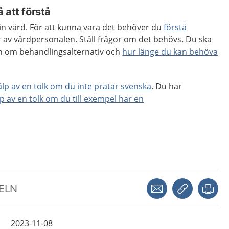
 att förstå
 din vård. För att kunna vara det behöver du
förstå
 av vårdpersonalen. Ställ frågor om det behövs. Du ska
ion om behandlingsalternativ och
hur länge du kan behöva
jälp av en tolk om du inte pratar svenska
. Du har
lp av en tolk om du till exempel har en
Dela via mejl
Kopiera län
Skr
KELN
2023-11-08