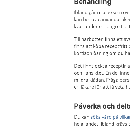
Behandling
Ibland går mjälleksem öve
kan behöva använda läke
kvar under en längre tid.
Till hårbotten finns ett
finns att köpa receptfrit
kortisonlösning om du ha
Det finns också receptfr
och i ansiktet. En del inn
mildra klådan. Fråga per
en läkare för att få veta 
Påverka och delta
Du kan
söka vård på vilk
hela landet. Ibland krävs