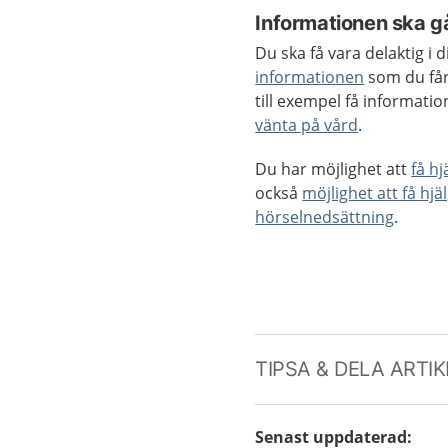
Informationen ska gå
Du ska få vara delaktig i
informationen
som du får
till exempel få informat
vänta på vård
.
Du har möjlighet att
få h
också
möjlighet att få hjä
hörselnedsättning
.
TIPSA & DELA ARTI
Senast uppdaterad
: