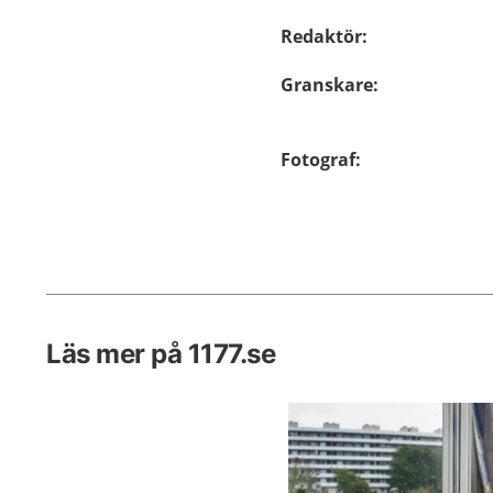
Redaktör
:
Granskare
:
Fotograf
:
Läs mer på 1177.se