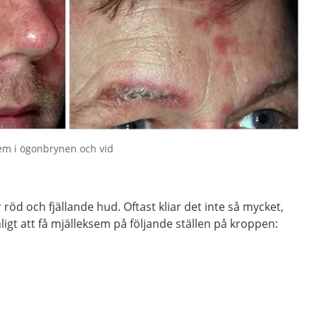
ksem i ögonbrynen och vid
öd och fjällande hud. Oftast kliar det inte så mycket,
anligt att få mjälleksem på följande ställen på kroppen: