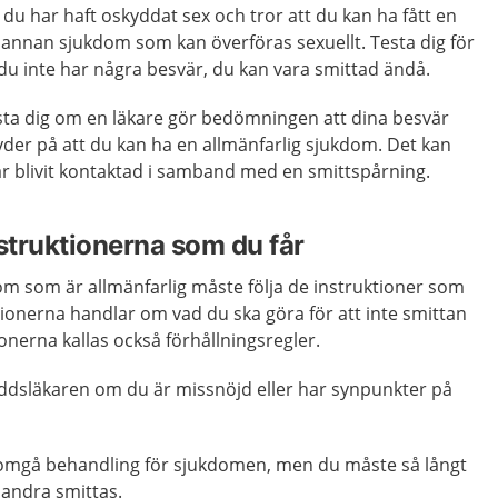
 du har haft oskyddat sex och tror att du kan ha fått en
annan sjukdom som kan överföras sexuellt. Testa dig för
 inte har några besvär, du kan vara smittad ändå.
esta dig om en läkare gör bedömningen att dina besvär
der på att du kan ha en allmänfarlig sjukdom. Det kan
har blivit kontaktad i samband med en smittspårning.
nstruktionerna som du får
om som är allmänfarlig måste följa de instruktioner som
ktionerna handlar om vad du ska göra för att inte smittan
ionerna kallas också förhållningsregler.
ddsläkaren om du är missnöjd eller har synpunkter på
enomgå behandling för sjukdomen, men du måste så långt
 andra smittas.