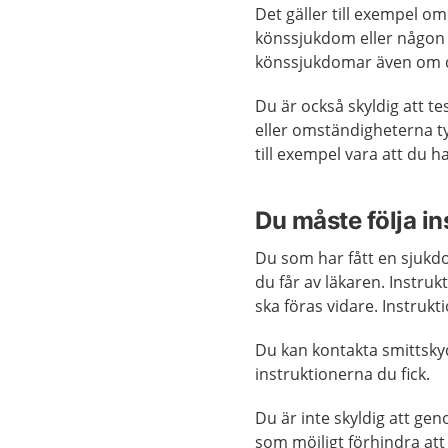
Det gäller till exempel om
könssjukdom eller någon 
könssjukdomar även om du
Du är också skyldig att t
eller omständigheterna ty
till exempel vara att du 
Du måste följa i
Du som har fått en sjukd
du får av läkaren. Instru
ska föras vidare. Instrukt
Du kan kontakta smittsky
instruktionerna du fick.
Du är inte skyldig att g
som möjligt förhindra att