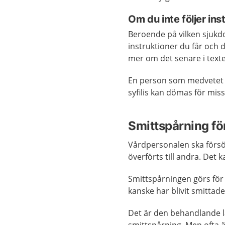
Om du inte följer ins
Beroende på vilken sjukdom
instruktioner du får och 
mer om det senare i text
En person som medvetet s
syfilis kan dömas för mis
Smittspårning för
Vårdpersonalen ska försö
överförts till andra. Det 
Smittspårningen görs för
kanske har blivit smittad
Det är den behandlande l