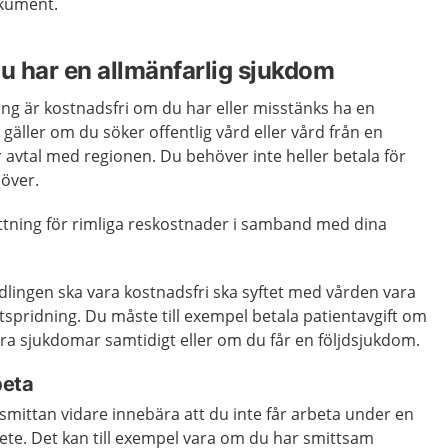
okument.
du har en allmänfarlig sjukdom
ng är kostnadsfri om du har eller misstänks ha en
gäller om du söker offentlig vård eller vård från en
 avtal med regionen. Du behöver inte heller betala för
över.
sättning för rimliga reskostnader i samband med dina
dlingen ska vara kostnadsfri ska syftet med vården vara
ttspridning. Du måste till exempel betala patientavgift om
ra sjukdomar samtidigt eller om du får en följdsjukdom.
beta
 smittan vidare innebära att du inte får arbeta under en
ete. Det kan till exempel vara om du har smittsam