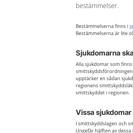
bestämmelser.
Bestämmelserna finns i
s
Bestämmelserna är lite ol
Sjukdomarna sk
Alla sjukdomar som finns
smittskyddsförordningen 
upptäcker en sådan sjukd
regionens smittskyddsläk
smittskyddet i regionen.
Vissa sjukdomar 
I smittskyddslagen och s
Ungefär hälften av dessa 