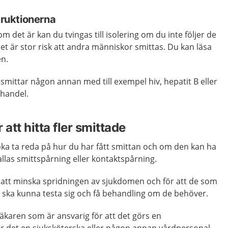
truktionerna
 det är kan du tvingas till isolering om du inte följer de
det är stor risk att andra människor smittas. Du kan läsa
en.
mittar någon annan med till exempel hiv, hepatit B eller
shandel.
 att hitta fler smittade
ka ta reda på hur du har fått smittan och om den kan ha
kallas smittspårning eller kontaktspårning.
 att minska spridningen av sjukdomen och för att de som
e ska kunna testa sig och få behandling om de behöver.
äkaren som är ansvarig för att det görs en