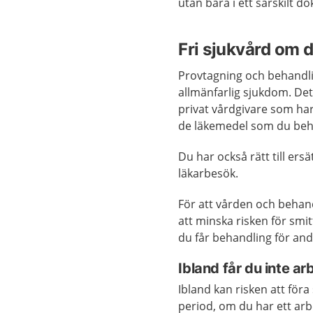
utan bara i ett särskilt d
Fri sjukvård om 
Provtagning och behandli
allmänfarlig sjukdom. Det 
privat vårdgivare som har
de läkemedel som du beh
Du har också rätt till er
läkarbesök.
För att vården och behan
att minska risken för smi
du får behandling för and
Ibland får du inte ar
Ibland kan risken att föra
period, om du har ett arb