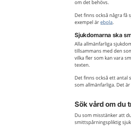
om det behövs.
Det finns också några få 
exempel är
ebola
.
Sjukdomarna ska sm
Alla allmänfarliga sjukdo
tillsammans med den som 
vilka fler som kan vara sm
texten.
Det finns också ett antal
som allmänfarliga. Det är
Sök vård om du tr
Du som misstänker att du 
smittspårningspliktig sju