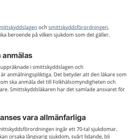
mittskyddslagen
och
smittskyddsförordningen
.
ika beroende på vilken sjukdom som det gäller.
a anmälas
 uppräknade i smittskyddslagen och
är anmälningspliktiga. Det betyder att den läkare som
om ska anmäla det till Folkhälsomyndigheten och
are. Smittskyddsläkaren har det samlade ansvaret för
anses vara allmänfarliga
mittskyddsförordningen ingår ett 70-tal sjukdomar.
kan orsaka långvarig sjukdom, svårt lidande, bli